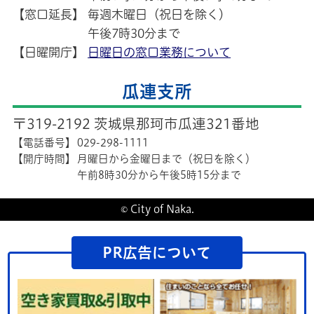
【窓口延長】
毎週木曜日（祝日を除く）
午後7時30分まで
【日曜開庁】
日曜日の窓口業務について
瓜連支所
〒319-2192 茨城県那珂市瓜連321番地
【電話番号】
029-298-1111
【開庁時間】
月曜日から金曜日まで（祝日を除く）
午前8時30分から午後5時15分まで
© City of Naka.
PR広告について