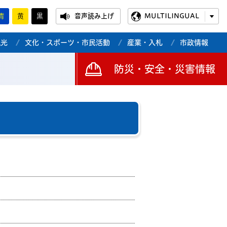
青
黄
黒
音声読み上げ
MULTILINGUAL
観光
文化・スポーツ・市民活動
産業・入札
市政情報
防災・安全・災害情報