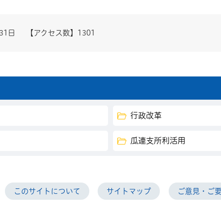
31日
【アクセス数】
1301
行政改革
瓜連支所利活用
このサイトについて
サイトマップ
ご意見・ご