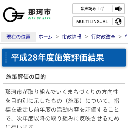
音声読み上げ
那珂市公式ホームペ
MULTILINGUAL
現在の位置
ホーム
>
市政情報
>
行財政改革
>
平成28年度施策評価結果
施策評価の目的
那珂市が取り組んでいくまちづくりの方向性
を目的別に示したもの（施策）について、指
標を設定し前年度の活動内容を評価すること
で、次年度以降の取り組みに反映させるため
に行います。