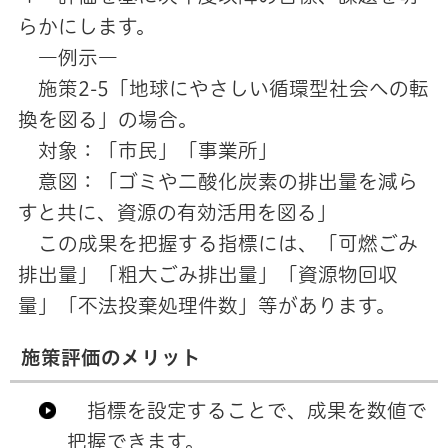
らかにします。
―例示―
施策2-5「地球にやさしい循環型社会への転
換を図る」の場合。
対象：「市民」「事業所」
意図：「ゴミや二酸化炭素の排出量を減ら
すと共に、資源の有効活用を図る」
この成果を把握する指標には、「可燃ごみ
排出量」「粗大ごみ排出量」「資源物回収
量」「不法投棄処理件数」等があります。
施策評価のメリット
指標を設定することで、成果を数値で
把握できます。