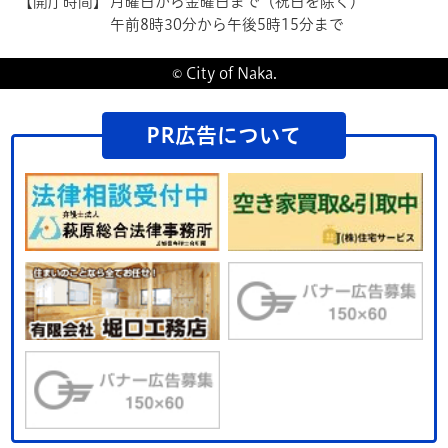
【開庁時間】
月曜日から金曜日まで（祝日を除く）
午前8時30分から午後5時15分まで
© City of Naka.
PR広告について