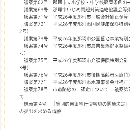
議案第62号 那珂市立小学校・中学校設置条例の
議案第63号 那珂市いじめ問題対策連絡協議会等
議案第71号 平成26年度那珂市一般会計補正予算
議案第72号 平成26年度那珂市国民健康保険特別
2号）
議案第73号 平成26年度那珂市公園墓地事業特別
議案第74号 平成26年度那珂市農業集落排水整備
号）
議案第75号 平成26年度那珂市介護保険特別会計
3号）
議案第76号 平成26年度那珂市後期高齢者医療特
議案第77号 平成26年度那珂市水道事業会計補正
議案第78号 市道路線の 認定について 議案第7
て
請願第 4号 「集団的自衛権行使容認の閣議決定
の提出を求める請願