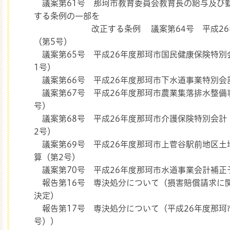
議案第61号 那珂市教育委員会教育長の給与及び
する条例の一部を
改正する条例 議案第64号 平成26年度
（第5号）
議案第65号 平成26年度那珂市国民健康保険特別
1号）
議案第66号 平成26年度那珂市下水道事業特別会
議案第67号 平成26年度那珂市農業集落排水整備
号）
議案第68号 平成26年度那珂市介護保険特別会計
2号）
議案第69号 平成26年度那珂市上菅谷駅前地区土
算（第2号）
議案第70号 平成26年度那珂市水道事業会計補正
報告第16号 専決処分について（損害賠償請求に
決定）
報告第17号 専決処分について（平成26年度那珂
号））