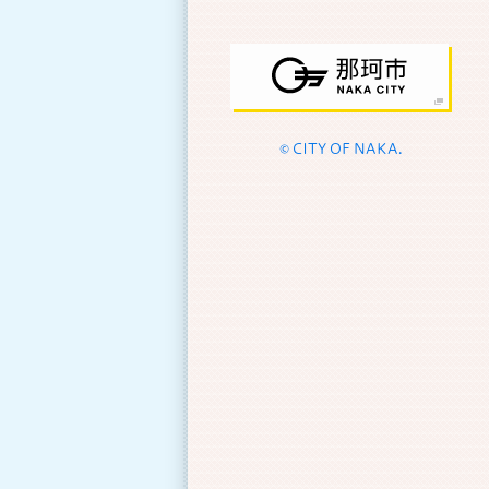
© CITY OF NAKA.