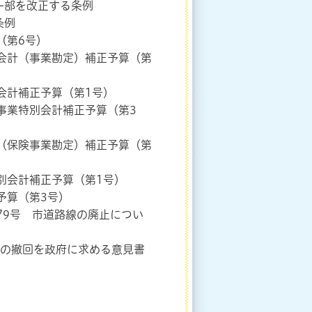
一部を改正する条例
条例
（第6号）
会計（事業勘定）補正予算（第
会計補正予算（第1号）
事業特別会計補正予算（第3
（保険事業勘定）補正予算（第
別会計補正予算（第1号）
予算（第3号）
9号 市道路線の廃止につい
」の撤回を政府に求める意見書