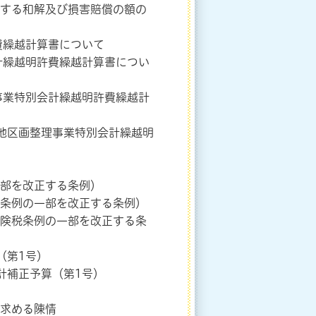
関する和解及び損害賠償の額の
費繰越計算書について
計繰越明許費繰越計算書につい
事業特別会計繰越明許費繰越計
地区画整理事業特別会計繰越明
一部を改正する条例）
税条例の一部を改正する条例）
保険税条例の一部を改正する条
（第1号）
計補正予算（第1号）
を求める陳情