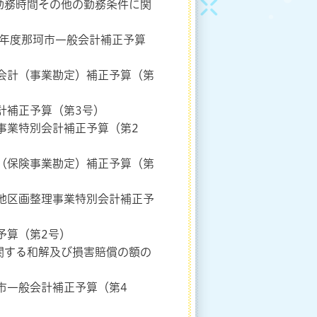
勤務時間その他の勤務条件に関
那珂市一般会計補正予算
会計（事業勘定）補正予算（第
計補正予算（第3号）
事業特別会計補正予算（第2
（保険事業勘定）補正予算（第
地区画整理事業特別会計補正予
予算（第2号）
関する和解及び損害賠償の額の
市一般会計補正予算（第4