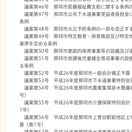
議案第46号 那珂市医療福祉費支給に関する条例
議案第47号 那珂市公共下水道事業受益者負担金
条例
議案第48号 那珂市火災予防条例の一部を改正す
議案第49号 那珂市特定教育・保育施設及び特定
基準を定める条例
議案第50号 那珂市家庭的保育事業等の設備及び
議案第51号 那珂市放課後児童健全育成事業の設
る条例
議案第52号 平成26年度那珂市一般会計補正予算
議案第53号 平成26年度那珂市下水道事業特別会
議案第54号 平成26年度那珂市農業集落排水整備
号）
議案第55号 平成26年度那珂市介護保険特別会計
1号）
議案第56号 平成26年度那珂市上菅谷駅前地区土
算（第1号）