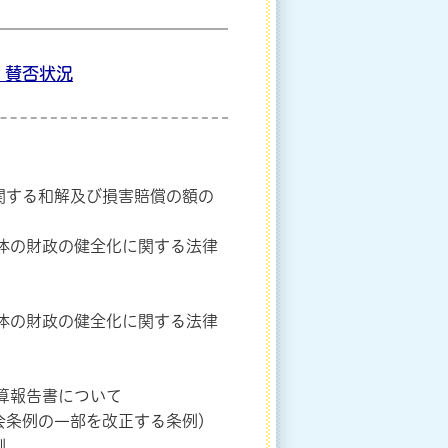
 賛否状況
関する和解及び損害賠償の額の
体の財政の健全化に関する法律
体の財政の健全化に関する法律
算報告書について
会条例の一部を改正する条例）
例