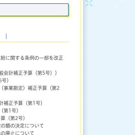
｜
支給に関する条例の一部を改正
般会計補正予算（第5号））
6号）
（事業勘定）補正予算（第2
計補正予算（第1号）
（第1号）
予算（第2号）
償の額の決定について
託の廃止について