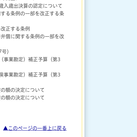
計歳入歳出決算の認定について
関する条例の一部を改正する条
を改正する条例
用弁償に関する条例の一部を改
7号）
（事業勘定）補正予算（第3
険事業勘定）補正予算（第3
償の額の決定について
償の額の決定について
▲このページの一番上に戻る