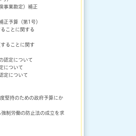
保険事業勘定）補正
補正予算（第1号）
することに関する
更することに関す
算の認定について
定について
の認定について
制度堅持のための政府予算にか
ル強制労働の防止法の成立を求