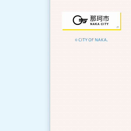
© CITY OF NAKA.