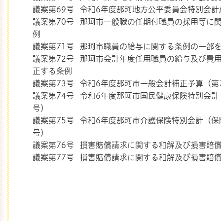
議案第69号 令和6年度那珂地方公平委員会特別会
議案第70号 那珂市一般職の任期付職員の採用等に
例
議案第71号 那珂市職員の給与に関する条例の一部
議案第72号 那珂市会計年度任用職員の給与及び費
正する条例
議案第73号 令和6年度那珂市一般会計補正予算（第
議案第74号 令和6年度那珂市国民健康保険特別会計
号）
議案第75号 令和6年度那珂市介護保険特別会計（保
号）
議案第76号 損害賠償請求に関する和解及び損害賠
議案第77号 損害賠償請求に関する和解及び損害賠