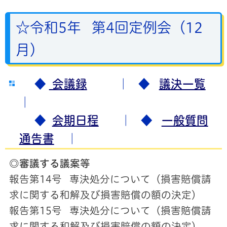
☆令和5年 第4回定例会（12
月）
◆
会議録
｜ ◆
議決一覧
｜
◆
会期日程
｜ ◆
一般質問
通告書
｜
◎審議する議案等
報告第14号 専決処分について（損害賠償請
求に関する和解及び損害賠償の額の決定）
報告第15号 専決処分について（損害賠償請
求に関する和解及び損害賠償の額の決定）