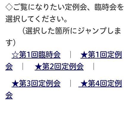
◇ご覧になりたい定例会、臨時会を
選択してください。
（選択した箇所にジャンプしま
す）
☆第1回臨時会
｜
★第1回定例
会
｜
★第2回定例会
｜
★第3
回定例会
｜
★第4回定例
会