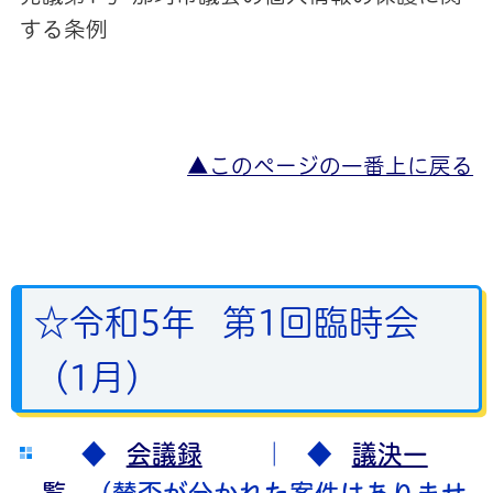
する条例
▲このページの一番上に戻る
☆令和5年 第1回臨時会
（1月）
◆
会議録
｜
◆
議決一