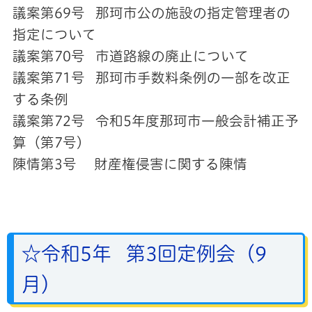
議案第69号 那珂市公の施設の指定管理者の
指定について
議案第70号 市道路線の廃止について
議案第71号 那珂市手数料条例の一部を改正
する条例
議案第72号
令和5年度那珂市一般会計
補正予
算（第7号）
陳情第3号 財産権侵害に関する陳情
☆令和5年 第3回定例会（9
月）