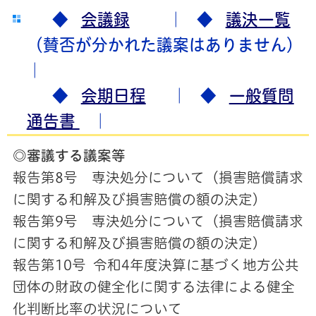
◆
会議録
｜ ◆
議決一覧
（賛否が分かれた議案はありません）
｜
◆
会期日程
｜ ◆
一般質問
通告書
｜
◎審議する議案等
報告第8号 専決処分について（損害賠償請求
に関する和解及び損害賠償の額の決定）
報告第9号 専決処分について（損害賠償請求
に関する和解及び損害賠償の額の決定）
報告第10号 令和4年度決算に基づく地方公共
団体の財政の健全化に関する法律による健全
化判断比率の状況について