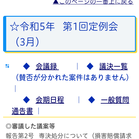
▲このページの一番上に戻る
☆令和5年 第1回定例会
（3月）
◆
会議録
｜ ◆
議決一覧
（賛否が分かれた案件はありません）
｜
◆
会期日程
｜ ◆
一般質問
通告書
｜
◎審議した議案等
報告第2号 専決処分について（損害賠償請求