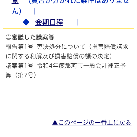
覧
（賛否が分かれた案件はありませ
ん）
｜
◆
会期日程
｜
◎審議した議案等
報告第1号 専決処分について（損害賠償請求
に関する和解及び損害賠償の額の決定）
議案第1号 令和4年度那珂市一般会計補正予
算（第7号）
▲このページの一番上に戻る