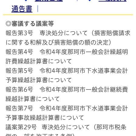
通告書
｜
◎審議する議案等
報告第3号 専決処分について（損害賠償請求
に関する和解及び損害賠償の額の決定）
報告第4号 令和4年度那珂市一般会計繰越明
許費繰越計算書について
報告第5号 令和4年度那珂市下水道事業会計
予算繰越計算書について
報告第6号 令和4年度那珂市一般会計継続費
繰越計算書について
報告第7号 令和4年度那珂市下水道事業会計
予算事故繰越計算書について
議案第29号 専決処分について（那珂市税条