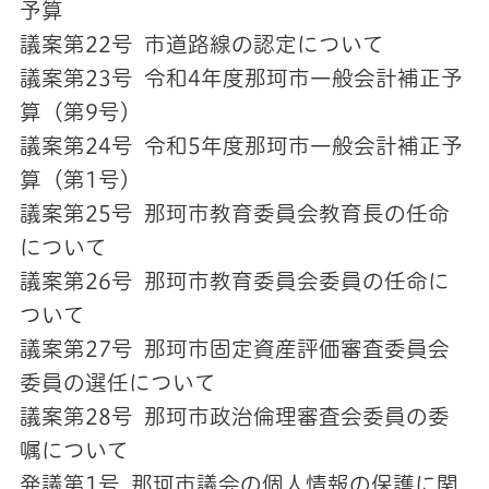
予算
議案第22号 市道路線の認定について
議案第23号 令和4年度那珂市一般会計補正予
算（第9号）
議案第24号 令和5年度那珂市一般会計補正予
算（第1号）
議案第25号 那珂市教育委員会教育長の任命
について
議案第26号 那珂市教育委員会委員の任命に
ついて
議案第27号 那珂市固定資産評価審査委員会
委員の選任について
議案第28号 那珂市政治倫理審査会委員の委
嘱について
発議第1号 那珂市議会の個人情報の保護に関