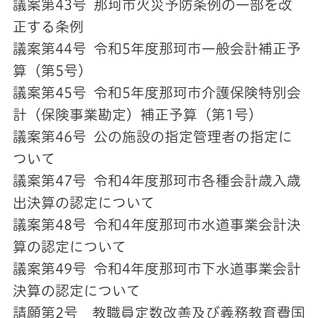
議案第43号 那珂市火災予防条例の一部を改
正する条例
議案第44号 令和5年度那珂市一般会計補正予
算（第5号）
議案第45号 令和5年度那珂市介護保険特別会
計（保険事業勘定）補正予算（第1号）
議案第46号 公の施設の指定管理者の指定に
ついて
議案第47号 令和4年度那珂市各種会計歳入歳
出決算の認定について
議案第48号 令和4年度那珂市水道事業会計決
算の認定について
議案第49号 令和4年度那珂市下水道事業会計
決算の認定について
請願第2号 教職員定数改善及び義務教育費国