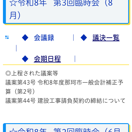
☆令和8年 第3回臨時会（8
月）
◆ 会議録 ｜
◆
議決一覧
｜
◆
会期日程
｜
◎上程された議案等
議案第43号 令和8年度那珂市一般会計補正予
算（第2号）
議案第44号 建設工事請負契約の締結について