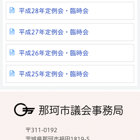
平成28年定例会・臨時会
平成27年定例会・臨時会
平成26年定例会・臨時会
平成25年定例会・臨時会
那珂市議会事務局
〒311-0192
茨城県那珂市福田1819-5