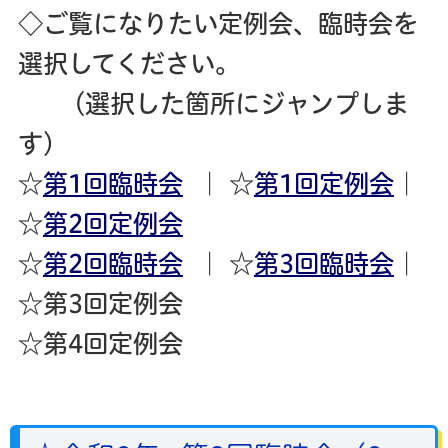
◇ご覧になりたい定例会、臨時会を
選択してください。
（選択した箇所にジャンプしま
す）
☆
第1回臨時会
｜ ☆
第1回定例会
｜
☆
第2回定例会
☆
第2回臨時会
｜ ☆
第3回臨時会
｜
☆第3回定例会
☆第4回定例会