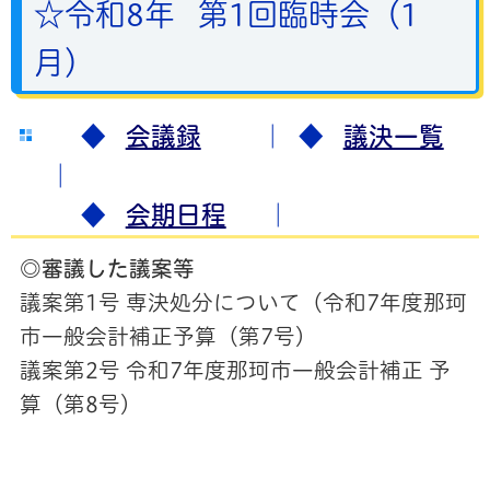
☆令和8年 第1回臨時会（1
月）
◆
会議録
｜
◆
議決一覧
｜
◆
会期日程
｜
◎審議した議案等
議案第1号 専決処分について（令和7年度那珂
市一般会計補正予算（第7号）
議案第2号 令和7年度那珂市一般会計補正 予
算（第8号）