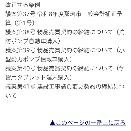
改正する条例
議案第37号 令和8年度那珂市一般会計補正予
算（第1号）
議案第38号 物品売買契約の締結について（消
防ポンプ自動車購入）
議案第39号 物品売買契約の締結について（小
型動力ポンプ積載車購入）
議案第40号 物品売買契約の締結について（学
習用タブレット端末購入）
議案第41号 建設工事請負変更契約の締結につ
いて
▲このページの一番上に戻る