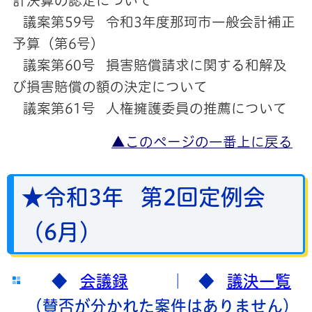
計決算の認定について
議案第59号 令和3年度那珂市一般会計補正
予算（第6号）
議案第60号 損害賠償請求に関する和解及
び損害賠償の額の決定について
議案第61号 人権擁護委員の推薦について
▲このページの一番上に戻る
★令和3年 第2回定例会
（6
月）
◆
会議録
｜ ◆
議決一覧
（賛否が分かれた案件はありません）