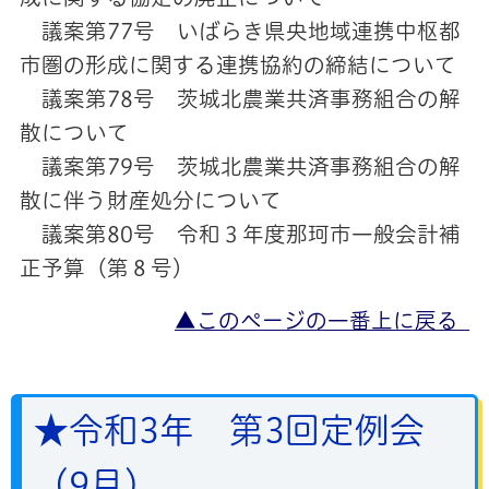
議案第77号 いばらき県央地域連携中枢都
市圏の形成に関する連携協約の締結について
議案第78号 茨城北農業共済事務組合の解
散について
議案第79号 茨城北農業共済事務組合の解
散に伴う財産処分について
議案第80号 令和３年度那珂市一般会計補
正予算（第８号）
▲このページの一番上に戻る
★令和3年 第3
回定例会
（9月）