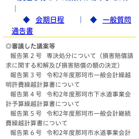
｜
◆
会期日程
｜ ◆
一般質問
通告書
◎審議した議案等
報告第 2 号 専決処分について（損害賠償請
求に関する和解及び損害賠償の額の決定）
報告第 3 号 令和2年度那珂市一般会計繰越
明許費繰越計算書について
報告第 4 号 令和2年度那珂市下水道事業会
計予算繰越計算書について
報告第 5 号 令和2年度那珂市一般会計継続
費繰越計算書について
報告第 6 号 令和2年度那珂市水道事業会計