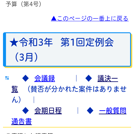
予算（第4号）
▲このページの一番上に戻る
★令和3年 第1回定例会
（3月）
◆
会議録
｜ ◆
議決一
覧
（賛否が分かれた案件はありませ
ん）
｜
◆
会期日程
｜ ◆
一般質問
通告書