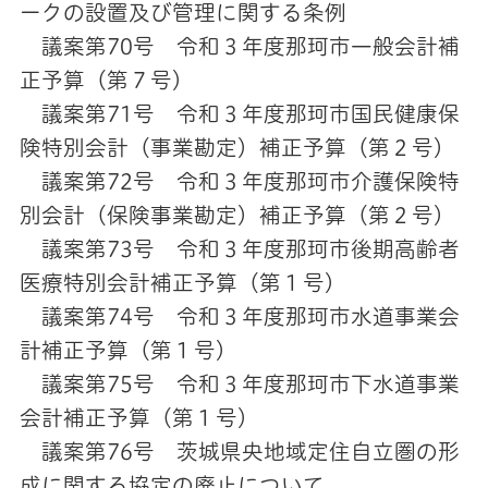
ークの設置及び管理に関する条例
議案第70号 令和３年度那珂市一般会計補
正予算（第７号）
議案第71号 令和３年度那珂市国民健康保
険特別会計（事業勘定）補正予算（第２号）
議案第72号 令和３年度那珂市介護保険特
別会計（保険事業勘定）補正予算（第２号）
議案第73号 令和３年度那珂市後期高齢者
医療特別会計補正予算（第１号）
議案第74号 令和３年度那珂市水道事業会
計補正予算（第１号）
議案第75号 令和３年度那珂市下水道事業
会計補正予算（第１号）
議案第76号 茨城県央地域定住自立圏の形
成に関する協定の廃止について