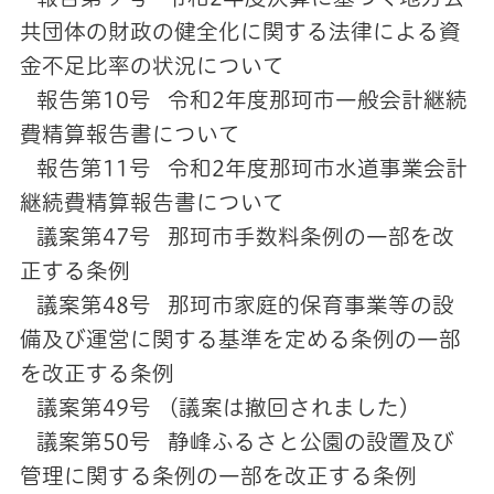
共団体の財政の健全化に関する法律による資
金不足比率の状況について
報告第10号 令和2年度那珂市一般会計継続
費精算報告書について
報告第11号 令和2年度那珂市水道事業会計
継続費精算報告書について
議案第47号 那珂市手数料条例の一部を改
正する条例
議案第48号 那珂市家庭的保育事業等の設
備及び運営に関する基準を定める条例の一部
を改正する条例
議案第49号 (議案は撤回されました)
議案第50号 静峰ふるさと公園の設置及び
管理に関する条例の一部を改正する条例