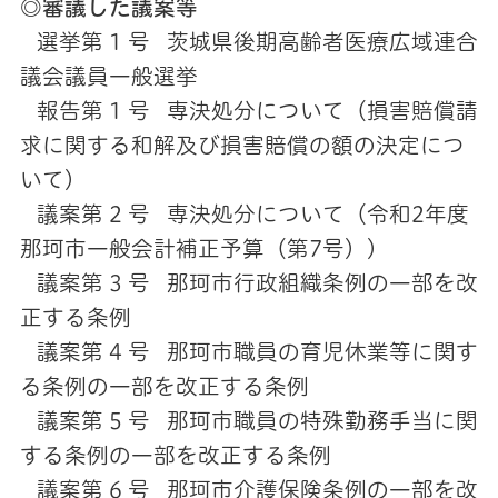
◎審議した議案等
選挙第 1 号 茨城県後期高齢者医療広域連合
議会議員一般選挙
報告第 1 号 専決処分について（損害賠償請
求に関する和解及び損害賠償の額の決定につ
いて）
議案第 2 号 専決処分について（令和2年度
那珂市一般会計補正予算（第7号））
議案第 3 号 那珂市行政組織条例の一部を改
正する条例
議案第 4 号 那珂市職員の育児休業等に関す
る条例の一部を改正する条例
議案第 5 号 那珂市職員の特殊勤務手当に関
する条例の一部を改正する条例
議案第 6 号 那珂市介護保険条例の一部を改