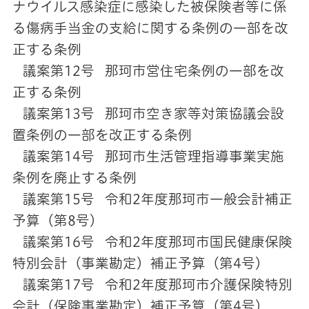
ナウイルス感染症に感染した被保険者等に係
る傷病手当金の支給に関する条例の一部を改
正する条例
議案第12号 那珂市営住宅条例の一部を改
正する条例
議案第13号 那珂市空き家等対策協議会設
置条例の一部を改正する条例
議案第14号 那珂市生活管理指導事業実施
条例を廃止する条例
議案第15号 令和2年度那珂市一般会計補正
予算（第8号）
議案第16号 令和2年度那珂市国民健康保険
特別会計（事業勘定）補正予算（第4号）
議案第17号 令和2年度那珂市介護保険特別
会計（保険事業勘定）補正予算（第4号）