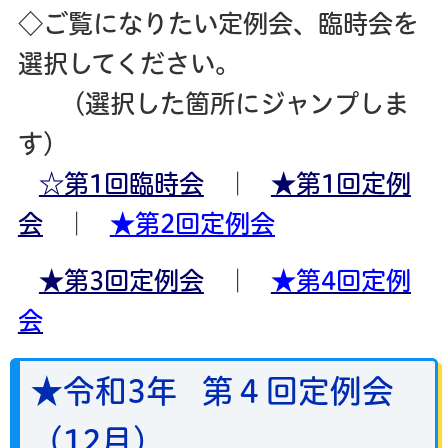
◇ご覧になりたい定例会、臨時会を
選択してください。
（選択した箇所にジャンプしま
す）
☆第1回臨時会
｜
★第1回定例
会
｜
★第2回定例会
★第3回定例会
｜
★第4回定例
会
★令和3年 第４回定例会
（12
月）