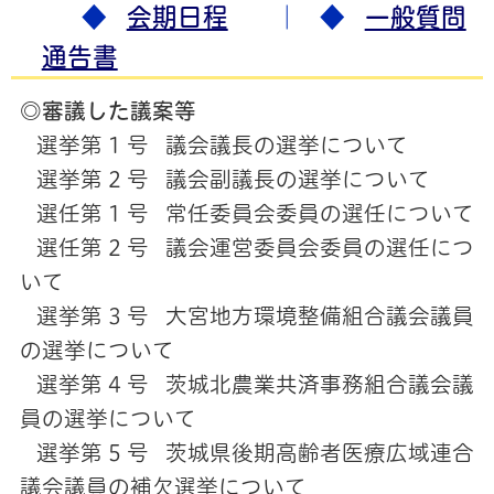
◆
会期日程
｜ ◆
一般質問
通告書
◎審議した議案等
選挙第 1 号 議会議長の選挙について
選挙第 2 号 議会副議長の選挙について
選任第 1 号 常任委員会委員の選任について
選任第 2 号 議会運営委員会委員の選任につ
いて
選挙第 3 号 大宮地方環境整備組合議会議員
の選挙について
選挙第 4 号 茨城北農業共済事務組合議会議
員の選挙について
選挙第 5 号 茨城県後期高齢者医療広域連合
議会議員の補欠選挙について