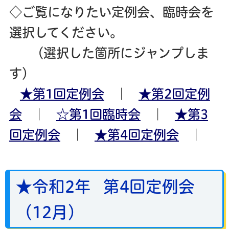
◇ご覧になりたい定例会、臨時会を
選択してください。
（選択した箇所にジャンプしま
す）
★第1回定例会
｜
★第2回定例
会
｜
☆第1回臨時会
｜
★第3
回定例会
｜
★第4回定例会
｜
★令和2年 第4回定例会
（12月）