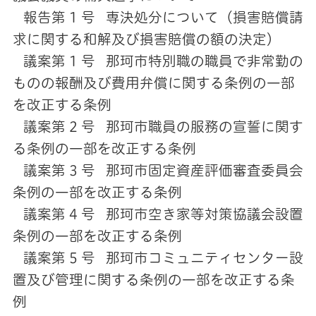
報告第 1 号 専決処分について（損害賠償請
求に関する和解及び損害賠償の額の決定）
議案第 1 号 那珂市特別職の職員で非常勤の
ものの報酬及び費用弁償に関する条例の一部
を改正する条例
議案第 2 号 那珂市職員の服務の宣誓に関す
る条例の一部を改正する条例
議案第 3 号 那珂市固定資産評価審査委員会
条例の一部を改正する条例
議案第 4 号 那珂市空き家等対策協議会設置
条例の一部を改正する条例
議案第 5 号 那珂市コミュニティセンター設
置及び管理に関する条例の一部を改正する条
例