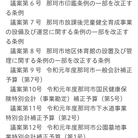
議案第 6 号 那珂市印鑑条例の一部を改正す
る条例
議案第 7 号 那珂市放課後児童健全育成事業
の設備及び運営に関する条例の一部を改正す
る条例
議案第 8 号 那珂市地区体育館の設置及び管
理に関する条例の一部を改正する条例
議案第 9 号 令和元年度那珂市一般会計補正
予算（第7号）
議案第10号 令和元年度那珂市国民健康保
険特別会計（事業勘定）補正予算（第5号）
議案第11号 令和元年度那珂市下水道事業
特別会計補正予算（第2号）
議案第12号 令和元年度那珂市公園墓地事
業特別会計補正予算（第1号）