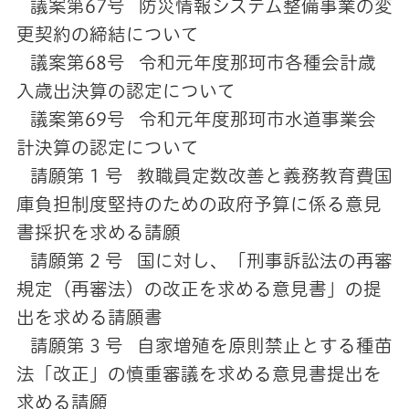
議案第67号 防災情報システム整備事業の変
更契約の締結について
議案第68号 令和元年度那珂市各種会計歳
入歳出決算の認定について
議案第69号 令和元年度那珂市水道事業会
計決算の認定について
請願第 1 号 教職員定数改善と義務教育費国
庫負担制度堅持のための政府予算に係る意見
書採択を求める請願
請願第 2 号 国に対し、「刑事訴訟法の再審
規定（再審法）の改正を求める意見書」の提
出を求める請願書
請願第 3 号 自家増殖を原則禁止とする種苗
法「改正」の慎重審議を求める意見書提出を
求める請願