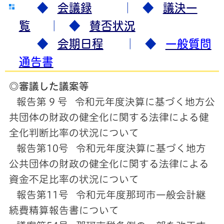
◆
会議録
｜ ◆
議決一
覧
｜ ◆
賛否状況
◆
会期日程
｜ ◆
一般質問
通告書
◎審議した議案等
報告第 9 号 令和元年度決算に基づく地方公
共団体の財政の健全化に関する法律による健
全化判断比率の状況について
報告第10号 令和元年度決算に基づく地方
公共団体の財政の健全化に関する法律による
資金不足比率の状況について
報告第11号 令和元年度那珂市一般会計継
続費精算報告書について