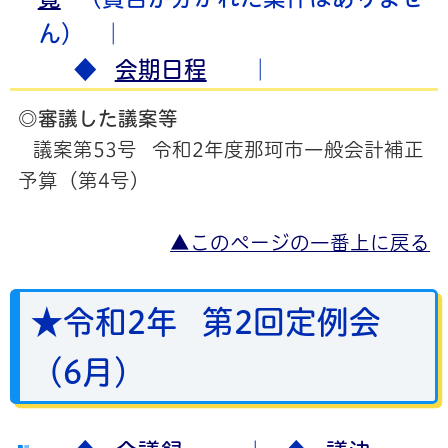
ん）
｜
◆
会期日程
｜
◎審議した議案等
議案第53号 令和2年度那珂市一般会計補正
予算（第4号）
▲このページの一番上に戻る
★令和2年 第2回定例会
（6月）