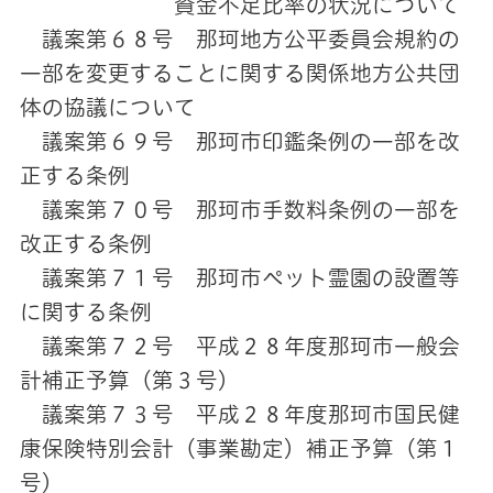
資金不足比率の状況について
議案第６８号 那珂地方公平委員会規約の
一部を変更することに関する関係地方公共団
体の協議について
議案第６９号 那珂市印鑑条例の一部を改
正する条例
議案第７０号 那珂市手数料条例の一部を
改正する条例
議案第７１号 那珂市ペット霊園の設置等
に関する条例
議案第７２号 平成２８年度那珂市一般会
計補正予算（第３号）
議案第７３号 平成２８年度那珂市国民健
康保険特別会計（事業勘定）補正予算（第１
号）