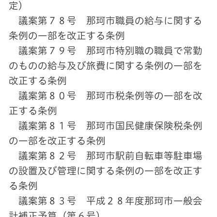
定）
議案第７８号 那珂市職員の給与に関する
条例の一部を改正する条例
議案第７９号 那珂市特別職の職員で常勤
のものの給与及び旅費に関する条例の一部を
改正する条例
議案第８０号 那珂市税条例等の一部を改
正する条例
議案第８１号 那珂市国民健康保険税条例
の一部を改正する条例
議案第８２号 那珂市駅前自転車等駐車場
の設置及び管理に関する条例の一部を改正す
る条例
議案第８３号 平成２８年度那珂市一般会
計補正予算（第６号）