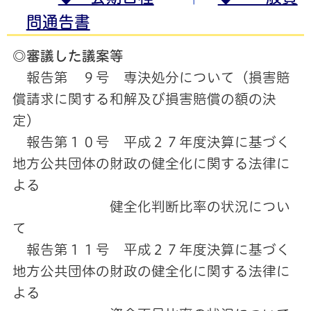
問通告書
◎審議した議案等
報告第 ９号 専決処分について（損害賠
償請求に関する和解及び損害賠償の額の決
定）
報告第１０号 平成２７年度決算に基づく
地方公共団体の財政の健全化に関する法律に
よる
健全化判断比率の状況につい
て
報告第１１号 平成２７年度決算に基づく
地方公共団体の財政の健全化に関する法律に
よる