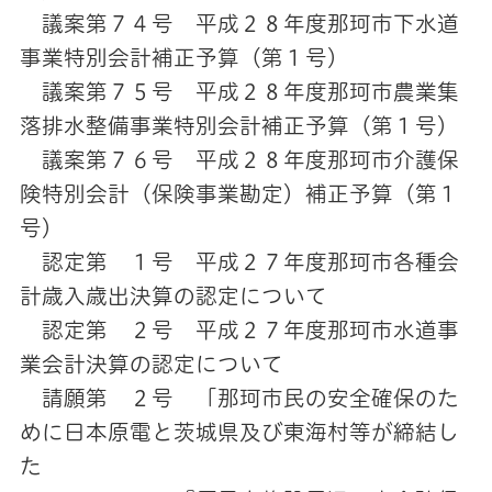
議案第７４号 平成２８年度那珂市下水道
事業特別会計補正予算（第１号）
議案第７５号 平成２８年度那珂市農業集
落排水整備事業特別会計補正予算（第１号）
議案第７６号 平成２８年度那珂市介護保
険特別会計（保険事業勘定）補正予算（第１
号）
認定第 １号 平成２７年度那珂市各種会
計歳入歳出決算の認定について
認定第 ２号 平成２７年度那珂市水道事
業会計決算の認定について
請願第 ２号 「那珂市民の安全確保のた
めに日本原電と茨城県及び東海村等が締結し
た