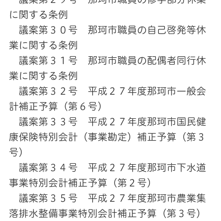
に関する条例
議案第３０号 那珂市職員の自己啓発等休
業に関する条例
議案第３１号 那珂市職員の配偶者同行休
業に関する条例
議案第３２号 平成２７年度那珂市一般会
計補正予算（第６号）
議案第３３号 平成２７年度那珂市国民健
康保険特別会計（事業勘定）補正予算（第３
号）
議案第３４号 平成２７年度那珂市下水道
事業特別会計補正予算（第２号）
議案第３５号 平成２７年度那珂市農業集
落排水整備事業特別会計補正予算（第３号）