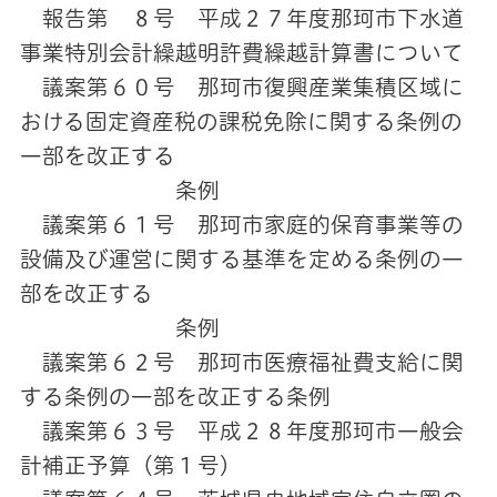
報告第 ８号 平成２７年度那珂市下水道
事業特別会計繰越明許費繰越計算書について
議案第６０号 那珂市復興産業集積区域に
おける固定資産税の課税免除に関する条例の
一部を改正する
条例
議案第６１号 那珂市家庭的保育事業等の
設備及び運営に関する基準を定める条例の一
部を改正する
条例
議案第６２号 那珂市医療福祉費支給に関
する条例の一部を改正する条例
議案第６３号 平成２８年度那珂市一般会
計補正予算（第１号）