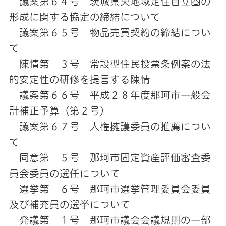
議案第６４号 茨城県央地域定住自立圏の
形成に関する協定の締結について
議案第６５号 物品売買契約の締結につい
て
陳情第 ３号 常設型住民投票条例案の法
的安定性の研修を提言する陳情
議案第６６号 平成２８年度那珂市一般会
計補正予算（第２号）
議案第６７号 人権擁護委員の推薦につい
て
同意第 ５号 那珂市固定資産評価審査委
員会委員の選任について
選挙第 ６号 那珂市選挙管理委員会委員
及び補充員の選挙について
発議第 １号 那珂市議会会議規則の一部