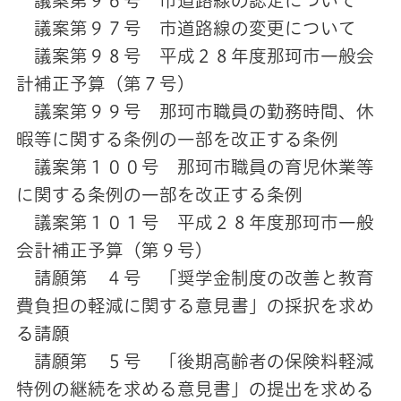
議案第９６号 市道路線の認定について
議案第９７号 市道路線の変更について
議案第９８号 平成２８年度那珂市一般会
計補正予算（第７号）
議案第９９号 那珂市職員の勤務時間、休
暇等に関する条例の一部を改正する条例
議案第１００号 那珂市職員の育児休業等
に関する条例の一部を改正する条例
議案第１０１号 平成２８年度那珂市一般
会計補正予算（第９号）
請願第 ４号 「奨学金制度の改善と教育
費負担の軽減に関する意見書」の採択を求め
る請願
請願第 ５号 「後期高齢者の保険料軽減
特例の継続を求める意見書」の提出を求める