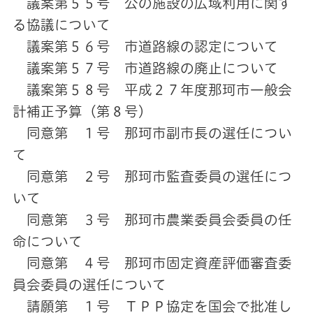
議案第５５号 公の施設の広域利用に関す
る協議について
議案第５６号 市道路線の認定について
議案第５７号 市道路線の廃止について
議案第５８号 平成２７年度那珂市一般会
計補正予算（第８号）
同意第 １号 那珂市副市長の選任につい
て
同意第 ２号 那珂市監査委員の選任につ
いて
同意第 ３号 那珂市農業委員会委員の任
命について
同意第 ４号 那珂市固定資産評価審査委
員会委員の選任について
請願第 １号 ＴＰＰ協定を国会で批准し