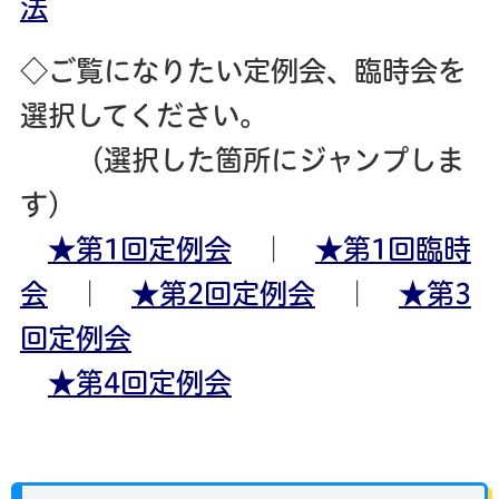
法
◇ご覧になりたい定例会、臨時会を
選択してください。
（選択した箇所にジャンプしま
す）
★第1回定例会
｜
★第1回臨時
会
｜
★第2回定例会
｜
★第3
回定例会
★第4
回定例会