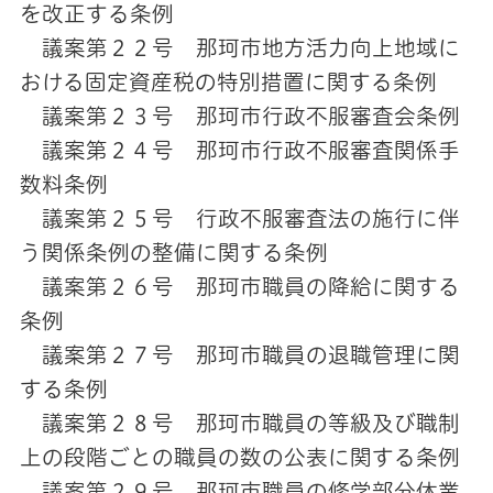
を改正する条例
議案第２２号 那珂市地方活力向上地域に
おける固定資産税の特別措置に関する条例
議案第２３号 那珂市行政不服審査会条例
議案第２４号 那珂市行政不服審査関係手
数料条例
議案第２５号 行政不服審査法の施行に伴
う関係条例の整備に関する条例
議案第２６号 那珂市職員の降給に関する
条例
議案第２７号 那珂市職員の退職管理に関
する条例
議案第２８号 那珂市職員の等級及び職制
上の段階ごとの職員の数の公表に関する条例
議案第２９号 那珂市職員の修学部分休業