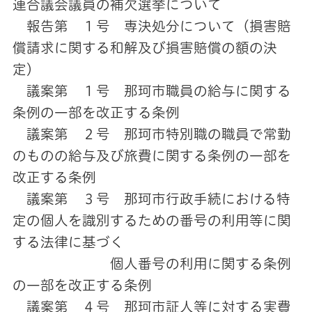
連合議会議員の補欠選挙について
報告第 １号 専決処分について（損害賠
償請求に関する和解及び損害賠償の額の決
定）
議案第 １号 那珂市職員の給与に関する
条例の一部を改正する条例
議案第 ２号 那珂市特別職の職員で常勤
のものの給与及び旅費に関する条例の一部を
改正する条例
議案第 ３号 那珂市行政手続における特
定の個人を識別するための番号の利用等に関
する法律に基づく
個人番号の利用に関する条例
の一部を改正する条例
議案第 ４号 那珂市証人等に対する実費