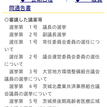
問通告書
◎審議した議案等
選挙第 １号 議長の選挙
選挙第 ２号 副議長選挙
選任第 １号 常任委員会委員の選任につ
いて
選任第 ２号 議会運営委員会委員の選任
について
選挙第 ３号 大宮地方環境整備組合議会
議員の選挙について
選挙第 ４号 茨城北農業共済事務組合議
会議員の選挙について
選挙第 ５号 茨城県後期高齢者医療広域