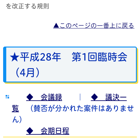
を改正する規則
▲このページの一番上に戻る
★平成28年 第1回臨時会
（4月）
◆ 会議録
｜
◆ 議決一
覧
（賛否が分かれた案件はありませ
ん）
◆ 会期日程