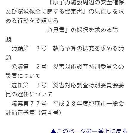
『原子力施設周辺の安全確保
及び環境保全に関する協定書』の見直しを求
める行動を要請する
意見書」の採択を求める請
願
請願第 ３号 教育予算の拡充を求める請
願
発議第 ２号 災害対応調査特別委員会の
設置について
選任第 ３号 災害対応調査特別委員会委
員の選任について
議案第７７号 平成２８年度那珂市一般会
計補正予算（第４号）
▲このページの一番上に戻る