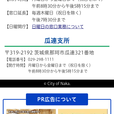
午前8時30分から午後5時15分まで
【窓口延長】
毎週木曜日（祝日を除く）
午後7時30分まで
【日曜開庁】
日曜日の窓口業務について
瓜連支所
〒319-2192 茨城県那珂市瓜連321番地
【電話番号】
029-298-1111
【開庁時間】
月曜日から金曜日まで（祝日を除く）
午前8時30分から午後5時15分まで
© City of Naka.
PR広告について