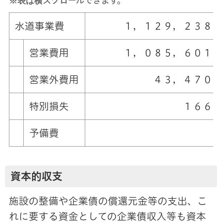
※表は横スクロールできます。
水道事業費
１，１２９，２３８，
営業費用
１，０８５，６０１
営業外費用
４３，４７０，
特別損失
１６６，６
予備費
０
資本的収支
施設の整備や企業債の償還元金等の支出、こ
れに要する資金としての企業債収入等も資本