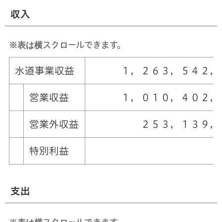
収入
※表は横スクロールできます。
水道事業収益
１，２６３，５４２，３
営業収益
１，０１０，４０２，
営業外収益
２５３，１３９，９
特別利益
支出