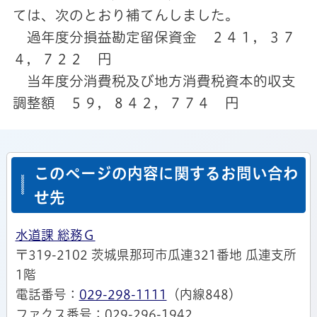
ては、次のとおり補てんしました。
過年度分損益勘定留保資金 ２４１，３７
４，７２２ 円
当年度分消費税及び地方消費税資本的収支
調整額 ５９，８４２，７７４ 円
このページの内容に関するお問い合わ
せ先
水道課 総務Ｇ
〒319-2102 茨城県那珂市瓜連321番地 瓜連支所
1階
電話番号：
029-298-1111
（内線848）
ファクス番号：029-296-1942