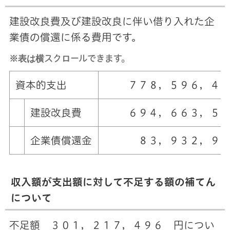
建設改良費及び建設改良に伴い借り入れた企
業債の償還に係る費用です。
※表は横スクロールできます。
資本的支出
７７８，５９６，４９
建設改良費
６９４，６６３，５
企業債償還金
８３，９３２，９７
収入額が支出額に対して不足する額の補てん
について
不足額 ３０１，２１７，４９６ 円につい