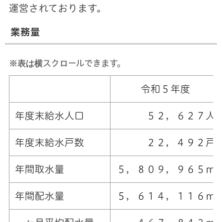
運営されております。
業務量
※表は横スクロールできます。
令和５年度
年度末給水人口
５２，６２７人
年度末給水戸数
２２，４９２戸
年間取水量
５，８０９，９６５㎥
年間配水量
５，６１４，１１６㎥