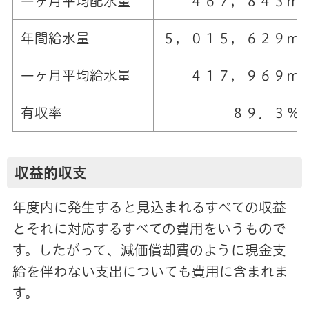
一ヶ月平均配水量
４６７，８４３㎥
年間給水量
５，０１５，６２９㎥
一ヶ月平均給水量
４１７，９６９㎥
有収率
８９．３％
収益的収支
年度内に発生すると見込まれるすべての収益
とそれに対応するすべての費用をいうもので
す。したがって、減価償却費のように現金支
給を伴わない支出についても費用に含まれま
す。