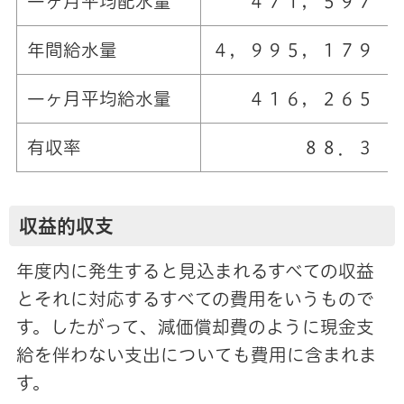
一ヶ月平均配水量
４７１，５９７ 
年間給水量
４，９９５，１７９ 
一ヶ月平均給水量
４１６，２６５ 
有収率
８８．３ 
収益的収支
年度内に発生すると見込まれるすべての収益
とそれに対応するすべての費用をいうもので
す。したがって、減価償却費のように現金支
給を伴わない支出についても費用に含まれま
す。