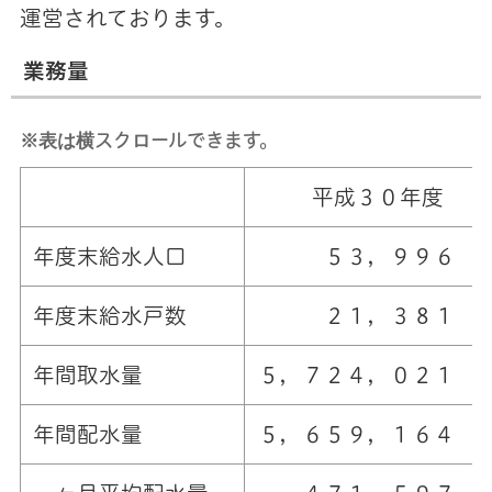
運営されております。
業務量
※表は横スクロールできます。
平成３０年度
年度末給水人口
５３，９９６ 
年度末給水戸数
２１，３８１ 
年間取水量
５，７２４，０２１ 
年間配水量
５，６５９，１６４ 