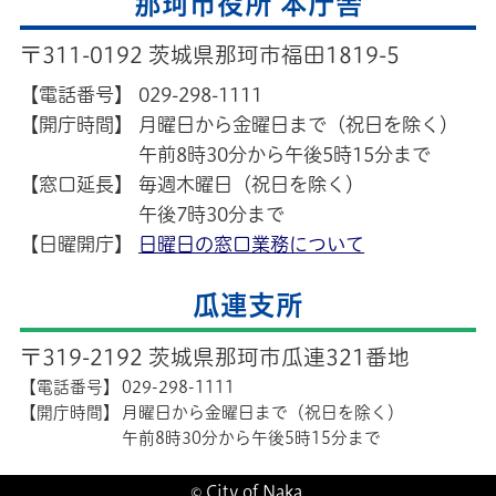
那珂市役所 本庁舎
〒311-0192 茨城県那珂市福田1819-5
【電話番号】
029-298-1111
【開庁時間】
月曜日から金曜日まで（祝日を除く）
午前8時30分から午後5時15分まで
【窓口延長】
毎週木曜日（祝日を除く）
午後7時30分まで
【日曜開庁】
日曜日の窓口業務について
瓜連支所
〒319-2192 茨城県那珂市瓜連321番地
【電話番号】
029-298-1111
【開庁時間】
月曜日から金曜日まで（祝日を除く）
午前8時30分から午後5時15分まで
© City of Naka.