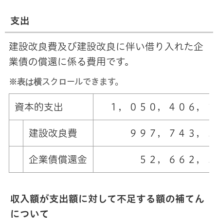
支出
建設改良費及び建設改良に伴い借り入れた企
業債の償還に係る費用です。
※表は横スクロールできます。
資本的支出
１，０５０，４０６，１
建設改良費
９９７，７４３，５
企業債償還金
５２，６６２，５
収入額が支出額に対して不足する額の補てん
について