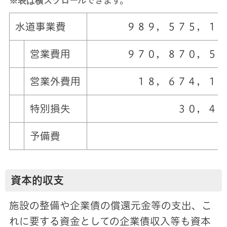
※表は横スクロールできます。
水道事業費
９８９，５７５，１６
営業費用
９７０，８７０，５
営業外費用
１８，６７４，１１
特別損失
３０，４５
予備費
０ 
資本的収支
施設の整備や企業債の償還元金等の支出、こ
れに要する資金としての企業債収入等も資本