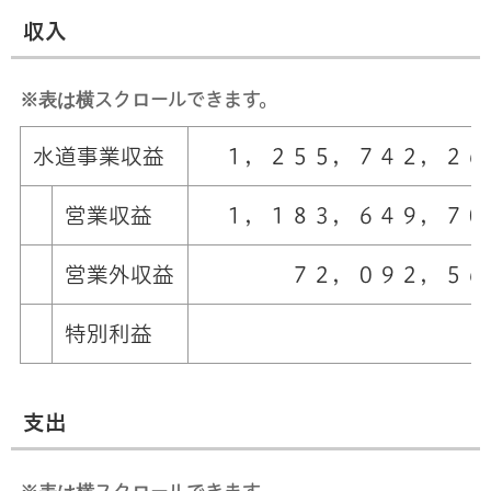
収入
※表は横スクロールできます。
水道事業収益
１，２５５，７４２，２６
営業収益
１，１８３，６４９，７０
営業外収益
７２，０９２，５６
特別利益
支出