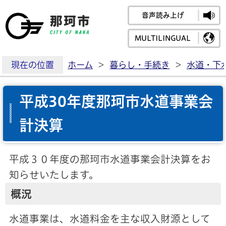
音声読み上げ
那珂市公式ホームペ
MULTILINGUAL
現在の位置
ホーム
>
暮らし・手続き
>
水道・下
平成30年度那珂市水道事業会
計決算
平成３０年度の那珂市水道事業会計決算をお
知らせいたします。
概況
水道事業は、水道料金を主な収入財源として