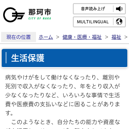
音声読み上げ
那珂市公式ホームペ
MULTILINGUAL
現在の位置
ホーム
>
健康・医療・福祉
>
福祉
>
生活保護
病気やけがをして働けなくなったり、離別や
死別で収入がなくなったり、年をとり収入が
少なくなったりなど、いろいろな事情で生活
費や医療費の支払いなどに困ることがありま
す。
このようなとき、自分たちの能力や資産な