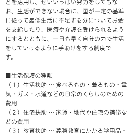
どを活用し、せいいっぱい努力をしてもな
お、生活ができない場合に、国が一定の基準
に従って最低生活に不足する分についてお金
を支給したり、医療や介護を受けられるよう
にするとともに、一日も早く自分の力で生活
をしていけるように手助けをする制度で
す。
■生活保護の種類
（１）生活扶助 … 食べるもの・着るもの・電
気・ガス・水道などの日常のくらしのための
費用
（２）住宅扶助 … 家賃・地代や住宅の補修な
どの費用
（３）教育扶助 … 義務教育にかかる学用品・