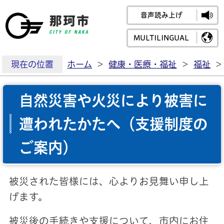
音声読み上げ
那珂市公式ホームペ
MULTILINGUAL
現在の位置
ホーム
>
健康・医療・福祉
>
福祉
>
自然災害や火災により被害に
遭われたかたへ（支援制度の
ご案内）
被災された皆様には、心よりお見舞い申し上
げます。
被災後の手続きや支援について、市内にお住