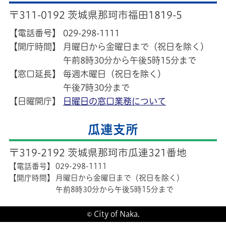
〒311-0192 茨城県那珂市福田1819-5
【電話番号】
029-298-1111
【開庁時間】
月曜日から金曜日まで（祝日を除く）
午前8時30分から午後5時15分まで
【窓口延長】
毎週木曜日（祝日を除く）
午後7時30分まで
【日曜開庁】
日曜日の窓口業務について
瓜連支所
〒319-2192 茨城県那珂市瓜連321番地
【電話番号】
029-298-1111
【開庁時間】
月曜日から金曜日まで（祝日を除く）
午前8時30分から午後5時15分まで
© City of Naka.