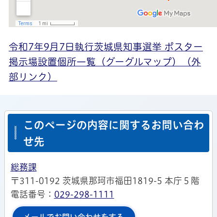
令和7年9月7日執行茨城県知事選挙 ポスター
掲示場設置個所一覧（グーグルマップ）（外
部リンク）
このページの内容に関するお問い合わ
せ先
総務課
〒311-0192 茨城県那珂市福田1819-5 本庁５階
電話番号：
029-298-1111