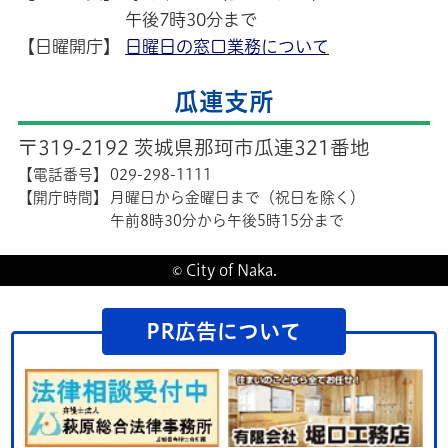
午後7時30分まで
【日曜開庁】
日曜日の窓口業務について
瓜連支所
〒319-2192 茨城県那珂市瓜連321番地
【電話番号】
029-298-1111
【開庁時間】
月曜日から金曜日まで（祝日を除く）
午前8時30分から午後5時15分まで
© City of Naka.
PR広告について