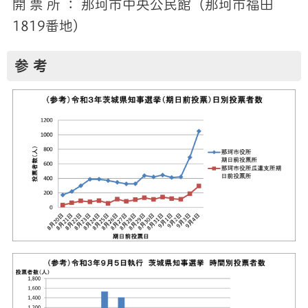
開 票 所 ： 那珂市中央公民館（那珂市福田
1819番地）
参 考