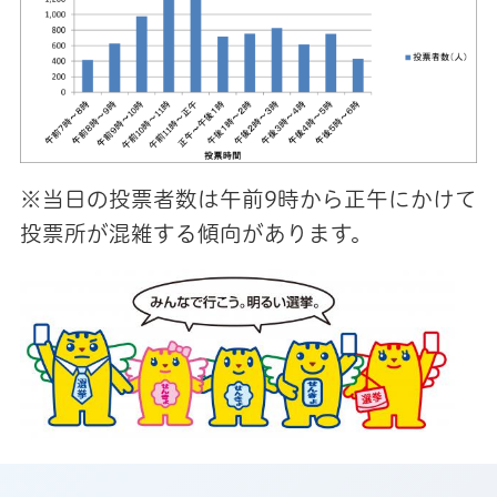
※当日の投票者数は午前9時から正午にかけて
投票所が混雑する傾向があります。