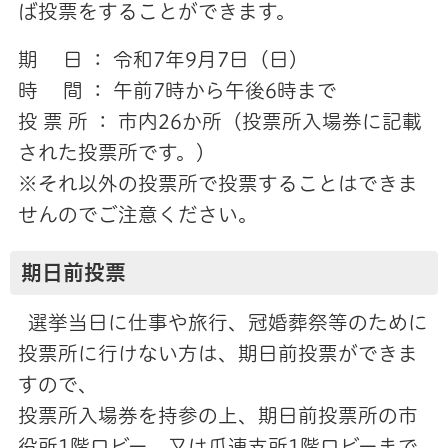
ば投票をすることができます。
期 日 ： 令和7年9月7日（日）
時 間 ： 午前7時から午後6時まで
投 票 所 ： 市内26か所（投票所入場券に記載
された投票所です。）
※それ以外の投票所で投票することはできま
せんのでご注意ください。
期日前投票
選挙当日に仕事や旅行、冠婚葬祭等のために
投票所に行けない方は、期日前投票ができま
すので、
投票所入場券を持参の上、期日前投票所の市
役所1階ロビー、又は瓜連支所1階ロビーまで