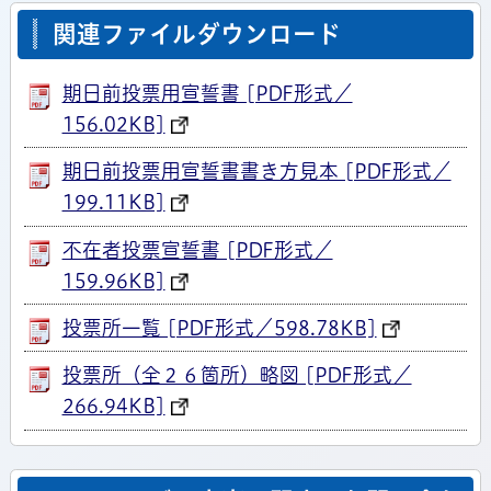
関連ファイルダウンロード
期日前投票用宣誓書 [PDF形式／
156.02KB]
期日前投票用宣誓書書き方見本 [PDF形式／
199.11KB]
不在者投票宣誓書 [PDF形式／
159.96KB]
投票所一覧 [PDF形式／598.78KB]
投票所（全２６箇所）略図 [PDF形式／
266.94KB]