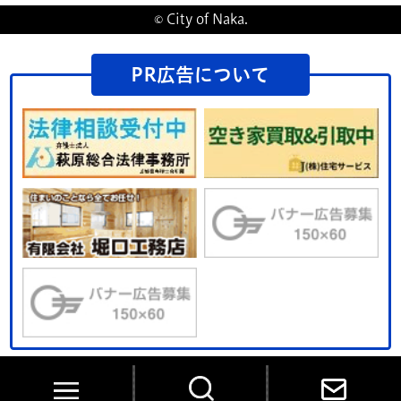
© City of Naka.
PR広告について