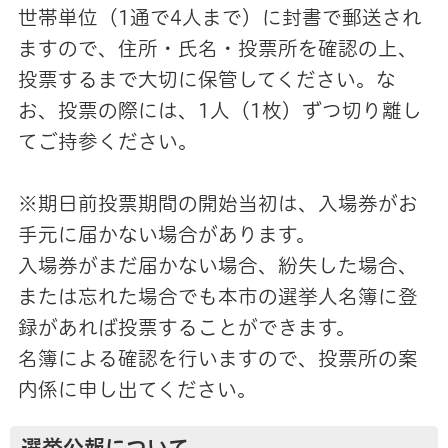
世帯単位（1通で4人まで）に封書で郵送され
ますので、住所・氏名・投票所を確認の上、
投票するまで大切に保管してください。な
お、投票の際には、1人（1枚）ずつ切り離し
てご持参ください。
※期日前投票期間の開始当初は、入場券がお
手元に届かない場合があります。
入場券がまだ届かない場合、紛失した場合、
または忘れた場合でも本市の選挙人名簿に登
録があれば投票することができます。
名簿による確認を行いますので、投票所の案
内係に申し出てください。
選挙公報について