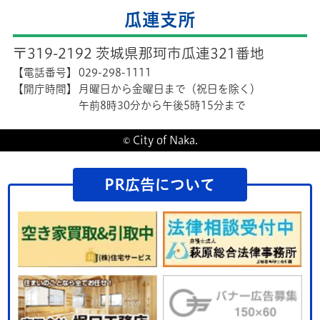
瓜連支所
〒319-2192 茨城県那珂市瓜連321番地
【電話番号】
029-298-1111
【開庁時間】
月曜日から金曜日まで（祝日を除く）
午前8時30分から午後5時15分まで
© City of Naka.
PR広告について