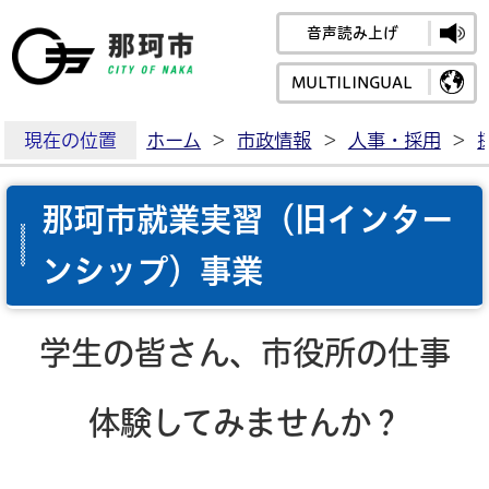
音声読み上げ
那珂市公式ホームペ
MULTILINGUAL
現在の位置
ホーム
>
市政情報
>
人事・採用
>
那珂市就業実習（旧インター
ンシップ）事業
学生の皆さん、市役所の仕事
体験してみませんか？