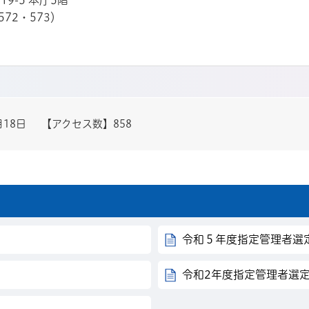
19-5 本庁5階
572・573）
月18日
【アクセス数】
858
令和５年度指定管理者選
令和2年度指定管理者選