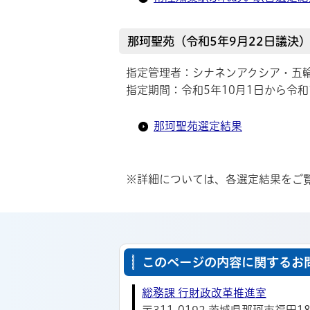
那珂聖苑（令和5年9月22日議決
指定管理者：シナネンアクシア・五
指定期間：令和5年10月1日から令和
那珂聖苑選定結果
※詳細については、各選定結果をご
このページの内容に関するお
総務課 行財政改革推進室