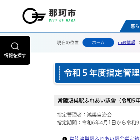
那珂
暮ら
現在の位置
ホーム
市政情報
情報を探す
令和５年度指定管理
常陸鴻巣駅ふれあい駅舎（令和5年
指定管理者：鴻巣自治会
指定期間：令和6年4月1日から令和9
常陸鴻巣駅ふれあい駅舎選定結