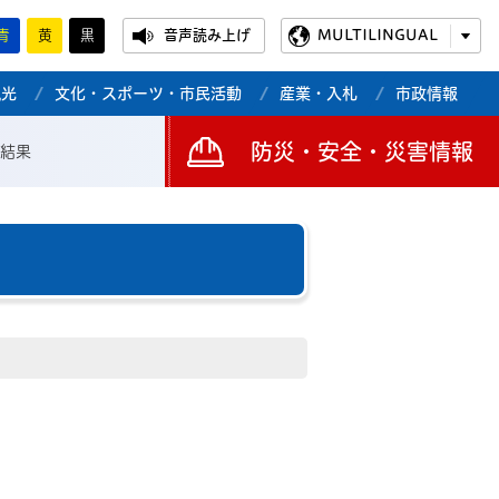
青
黄
黒
音声読み上げ
MULTILINGUAL
観光
文化・スポーツ・市民活動
産業・入札
市政情報
防災・安全・災害情報
結果