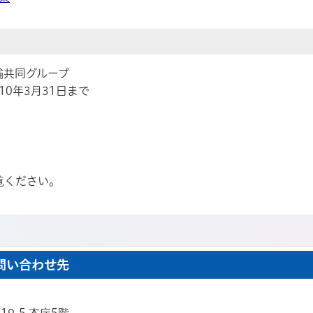
）
輪共同グループ
10年3月31日まで
覧ください。
問い合わせ先