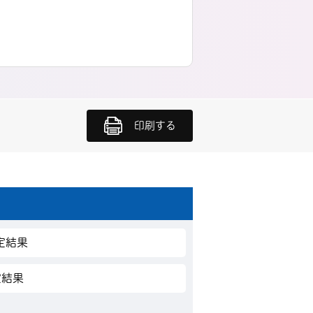
印刷する
定結果
定結果