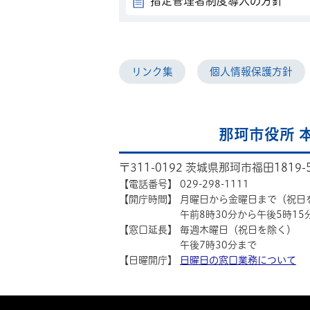
指定管理者制度導入の方針
リンク集
個人情報保護方針
那珂市役所 
〒311-0192 茨城県那珂市福田1819-
【電話番号】
029-298-1111
【開庁時間】
月曜日から金曜日まで（祝日
午前8時30分から午後5時15
【窓口延長】
毎週木曜日（祝日を除く）
午後7時30分まで
【日曜開庁】
日曜日の窓口業務について