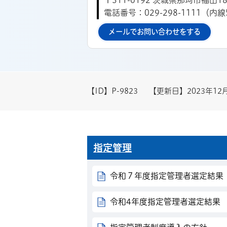
〒311-0192 茨城県那珂市福田18
電話番号：029-298-1111（内線
メールでお問い合わせをする
【ID】
P-9823
【更新日】
2023年12
指定管理
令和７年度指定管理者選定結果
令和4年度指定管理者選定結果