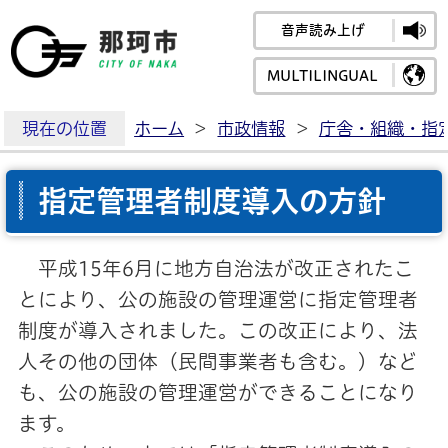
音声読み上げ
那珂市公式ホームペ
MULTILINGUAL
現在の位置
ホーム
>
市政情報
>
庁舎・組織・指
指定管理者制度導入の方針
平成15年6月に地方自治法が改正されたこ
とにより、公の施設の管理運営に指定管理者
制度が導入されました。この改正により、法
人その他の団体（民間事業者も含む。）など
も、公の施設の管理運営ができることになり
ます。