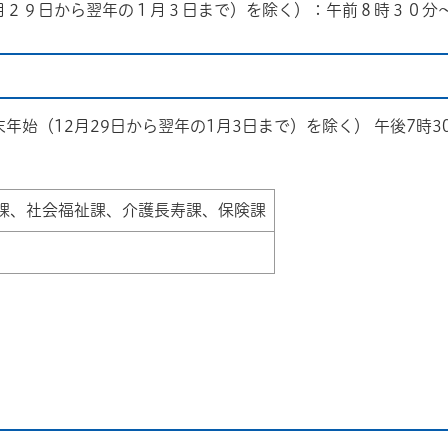
月２９日から翌年の１月３日まで）を除く）：午前８時３０分
年始（12月29日から翌年の1月3日まで）を除く） 午後7時
課、社会福祉課、介護長寿課、保険課