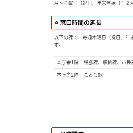
月～金曜日（祝日、年末年始（１２
窓口時間の延長
以下の課で、毎週木曜日（祝日、年末
す。
本庁舎1階
税務課、収納課、市民
本庁舎2階
こども課