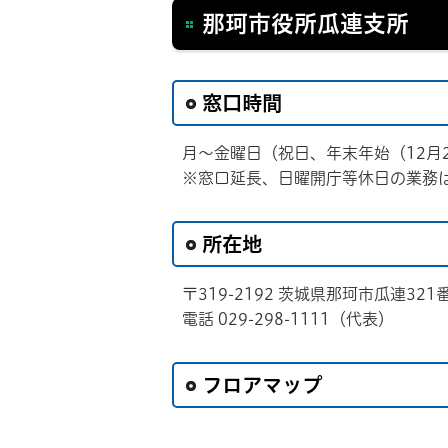
那珂市役所瓜連支所
窓口時間
月～金曜日（祝日、年末年始（12月2
※窓口延長、日曜開庁等休日の業務
所在地
〒319-2192 茨城県那珂市瓜連321
電話 029-298-1111（代表）
フロアマップ