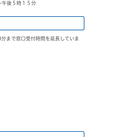
～午後５時１５分
30分まで窓口受付時間を延長していま