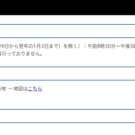
9日から翌年の1月3日まで）を除く）：午前8時30分～午後5
は行っておりません。
番地 → 地図は
こちら