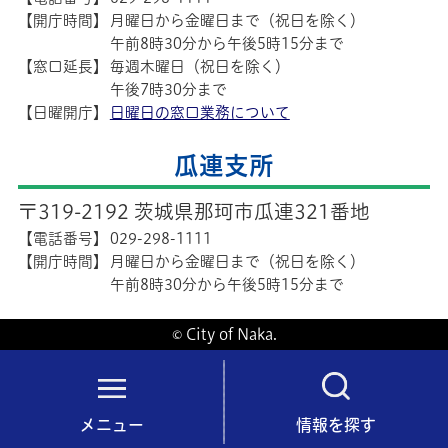
【開庁時間】
月曜日から金曜日まで（祝日を除く）
午前8時30分から午後5時15分まで
【窓口延長】
毎週木曜日（祝日を除く）
午後7時30分まで
【日曜開庁】
日曜日の窓口業務について
瓜連支所
〒319-2192 茨城県那珂市瓜連321番地
【電話番号】
029-298-1111
【開庁時間】
月曜日から金曜日まで（祝日を除く）
午前8時30分から午後5時15分まで
© City of Naka.
メニュー
情報を探す