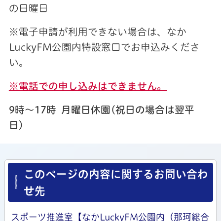
の日曜日
※電子申請が利用できない場合は、なか
LuckyFM公園内特設窓口でお申込みくださ
い。
※電話での申し込みはできません。
9時～17時
月曜日休園(祝日の場合は翌平
日）
このページの内容に関するお問い合わ
せ先
スポーツ推進室【なかLuckyFM公園内（那珂総合