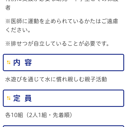
者
※医師に運動を止められているかたはご遠慮
ください。
※排せつが自立していることが必要です。
内 容
水遊びを通じて水に慣れ親しむ親子活動
定 員
各10組（2人1組・先着順）