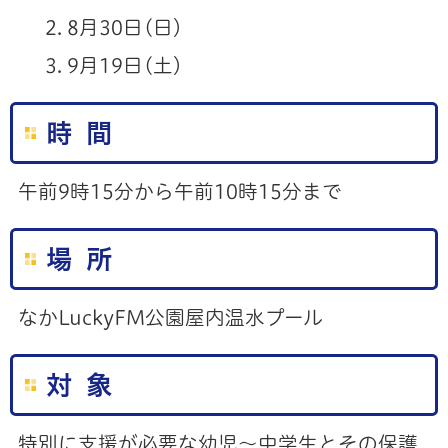
8月30日(日）
9月19日(土）
時 間
午前9時15分から午前10時15分まで
場 所
なかLuckyFM公園屋内温水プール
対 象
特別に支援が必要な幼児～中学生とその保護