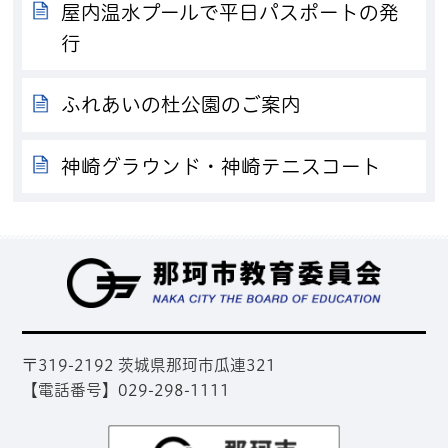
屋内温水プールで平日パスポートの発
行
ふれあいの杜公園のご案内
神崎グラウンド・神崎テニスコート
那
〒319-2192 茨城県那珂市瓜連321
【電話番号】029-298-1111
那珂市