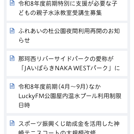
令和8年度前期特別に支援が必要な子
どもの親子水泳教室受講生募集
ふれあいの杜公園夜間利用再開のお知
らせ
那珂西リバーサイドパークの愛称が
「JAいばらきNAKA WESTパーク」に
令和8年度前期(4月～9月)なか
LuckyFM公園屋内温水プール利用制限
日時
スポーツ振興くじ助成金を活用した神
崎テニスコートの大規模改修