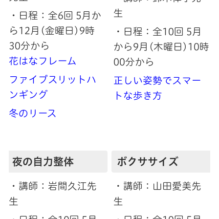
生
・日程：全6回 5月か
ら12月(金曜日)9時
・日程：全10回 5月
30分から
から9月(木曜日)10時
花はなフレーム
00分から
ファイブスリットハ
正しい姿勢でスマー
ンギング
トな歩き方
冬のリース
夜の自力整体
ボクササイズ
・講師：岩間久江先
・講師：山田愛美先
生
生