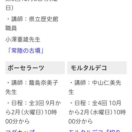
日)
・講師：県立歴史館
職員
小澤重雄先生
「常陸の古墳」
ポーセラーツ
モルタルデコ
・講師：籠島奈美子
・講師：中山仁美先
先生
生
・日程：全3回 9月か
・日程：全4回 10月
ら2月(火曜日)10時
から2月(水曜日)10時
00分から
00分から