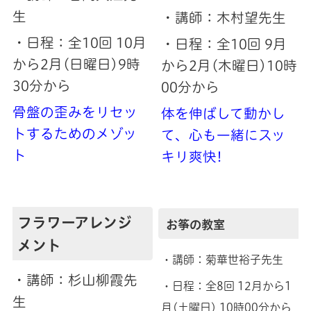
生
・講師：木村望先生
・日程：全10回 10月
・日程：全10回 9月
から2月(日曜日)9時
から2月(木曜日)10時
30分から
00分から
骨盤の歪みをリセッ
体を伸ばして動かし
トするためのメゾッ
て、心も一緒にスッ
ト
キリ爽快!
フラワーアレンジ
お筝の教室
メント
・講師：菊華世裕子先生
・講師：杉山柳霞先
・日程：全8回 12月から1
生
月(土曜日) 10時00分から