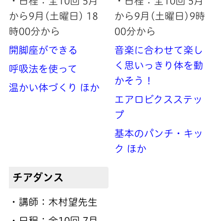
・日程：全10回 5月
・日程：全10回 5月
から9月(土曜日) 18
から9月(土曜日)9時
時00分から
00分から
開脚座ができる
音楽に合わせて楽し
く思いっきり体を動
呼吸法を使って
かそう！
温かい体づくり ほか
エアロビクスステッ
プ
基本のパンチ・キッ
ク ほか
チアダンス
・講師：木村望先生
・日程：全10回 7月