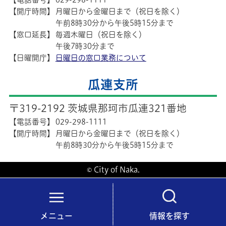
【開庁時間】
月曜日から金曜日まで（祝日を除く）
午前8時30分から午後5時15分まで
【窓口延長】
毎週木曜日（祝日を除く）
午後7時30分まで
【日曜開庁】
日曜日の窓口業務について
瓜連支所
〒319-2192 茨城県那珂市瓜連321番地
【電話番号】
029-298-1111
【開庁時間】
月曜日から金曜日まで（祝日を除く）
午前8時30分から午後5時15分まで
© City of Naka.
メニュー
情報を探す