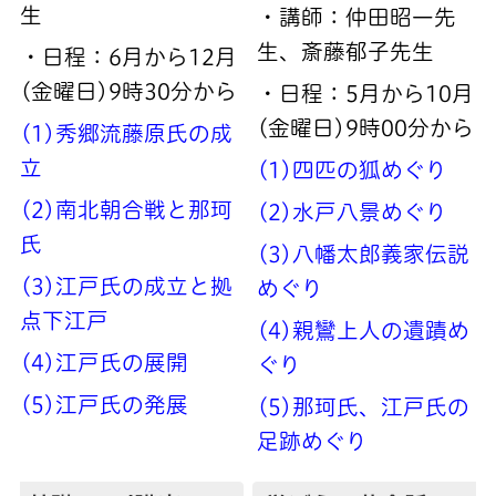
生
・講師：仲田昭一先
生、斎藤郁子先生
・日程：6月から12月
(金曜日)9時30分から
・日程：5月から10月
(金曜日)9時00分から
(1)秀郷流藤原氏の成
立
(1)四匹の狐めぐり
(2)南北朝合戦と那珂
(2)水戸八景めぐり
氏
(3)八幡太郎義家伝説
(3)江戸氏の成立と拠
めぐり
点下江戸
(4)親鸞上人の遺蹟め
(4)江戸氏の展開
ぐり
(5)江戸氏の発展
(5)那珂氏、江戸氏の
足跡めぐり