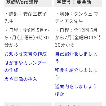
基礎Word講座
学ぼう！英会話
・講師：安彦三枝子
・講師：クンツェ マ
先生
ティアス先生
・日程：全8回 5月か
・日程：全12回 5月
ら7月(土曜日)9時30
から7月(金曜日)18時
分から
30分から
お知らせ文書の作成
自己紹介をしましょ
う
はがきやカレンダー
の作成
和食を紹介しましょ
う
表や画像の挿入
道案内をしましょう
ほか