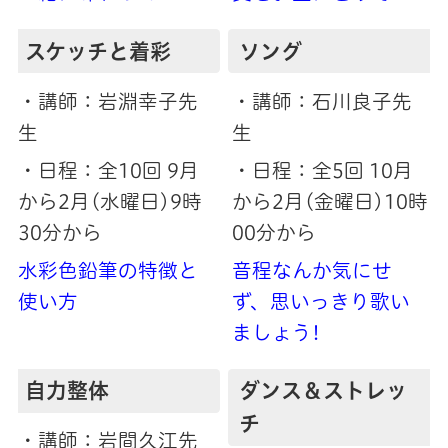
スケッチと着彩
ソング
・講師：岩淵幸子先
・講師：石川良子先
生
生
・日程：全10回 9月
・日程：全5回 10月
から2月(水曜日)9時
から2月(金曜日)10時
30分から
00分から
水彩色鉛筆の特徴と
音程なんか気にせ
使い方
ず、思いっきり歌い
ましょう!
自力整体
ダンス＆ストレッ
チ
・講師：岩間久江先