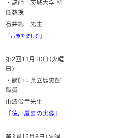
・講師：茨城大学 特
任教授
石井純一先生
「古典を楽しむ」
第2回11月10日(火曜
日)
・講師：県立歴史館
職員
由波俊幸先生
「徳川慶喜の実像」
第3回12月8日(火曜