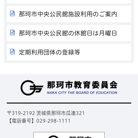
那珂市中央公民館施設利用のご案内
那珂市中央公民館の休館日は月曜日
定期利用団体の登録等
那
〒319-2192 茨城県那珂市瓜連321
【電話番号】029-298-1111
那珂市