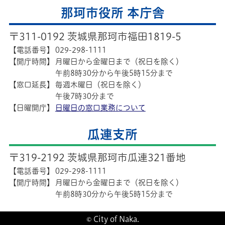
那珂市役所 本庁舎
〒311-0192 茨城県那珂市福田1819-5
【電話番号】
029-298-1111
【開庁時間】
月曜日から金曜日まで（祝日を除く）
午前8時30分から午後5時15分まで
【窓口延長】
毎週木曜日（祝日を除く）
午後7時30分まで
【日曜開庁】
日曜日の窓口業務について
瓜連支所
〒319-2192 茨城県那珂市瓜連321番地
【電話番号】
029-298-1111
【開庁時間】
月曜日から金曜日まで（祝日を除く）
午前8時30分から午後5時15分まで
© City of Naka.