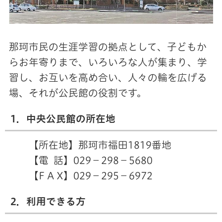
那珂市民の生涯学習の拠点として、子どもか
らお年寄りまで、いろいろな人が集まり、学
習し、お互いを高め合い、人々の輪を広げる
場、それが公民館の役割です。
1．中央公民館の所在地
【所在地】那珂市福田1819番地
【電 話】029－298－5680
【F A X】029－295－6972
2．利用できる方