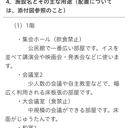
4．施設名とその主な用途（配置について
は、添付図参照のこと）
（1）1階
・集会ホール（飲食禁止）
公民館で一番広い部屋です。イスを
並べて講演会や映画会・発表会などに使いま
す。
・会議室2
少人数の会議や自主教室などで、幅
広く利用される床板張の部屋です。
・大会議室（食禁止）
中規模の会議ができる部屋です。床
面がじゅうたんです。
・和室1