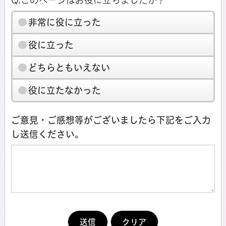
非常に役に立った
役に立った
どちらともいえない
役に立たなかった
ご意見・ご感想等がございましたら下記をご入力
し送信ください。