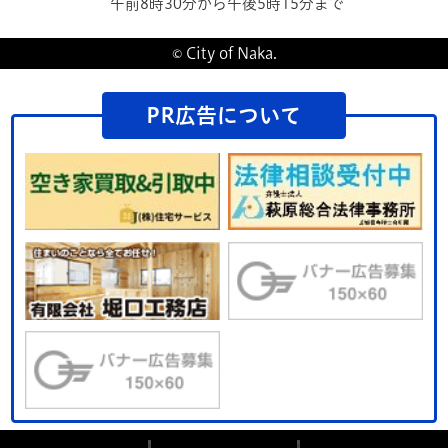
午前8時30分から午後5時15分まで
© City of Naka.
PR広告について