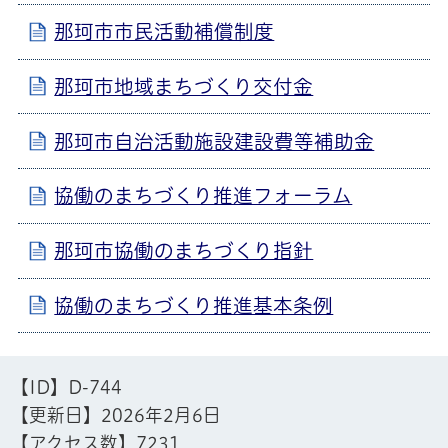
那珂市市民活動補償制度
那珂市地域まちづくり交付金
那珂市自治活動施設建設費等補助金
協働のまちづくり推進フォーラム
那珂市協働のまちづくり指針
協働のまちづくり推進基本条例
【ID】
D-744
【更新日】
2026年2月6日
【アクセス数】
7231