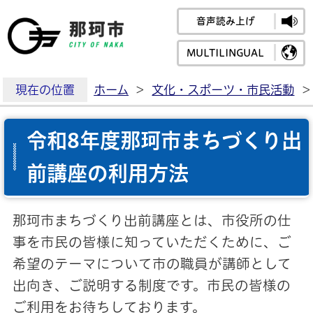
音声読み上げ
那珂市公式ホームペ
MULTILINGUAL
現在の位置
ホーム
>
文化・スポーツ・市民活動
>
令和8年度那珂市まちづくり出
前講座の利用方法
那珂市まちづくり出前講座とは、市役所の仕
事を市民の皆様に知っていただくために、ご
希望のテーマについて市の職員が講師として
出向き、ご説明する制度です。市民の皆様の
ご利用をお待ちしております。