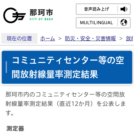
音声読み上げ
那珂市公式ホームペ
MULTILINGUAL
現在の位置
ホーム
>
防災・安全・災害情報
>
放
コミュニティセンター等の空
間放射線量率測定結果
那珂市内のコミュニティセンター等の空間放
射線量率測定結果（直近12か月）を公表しま
す。
測定器