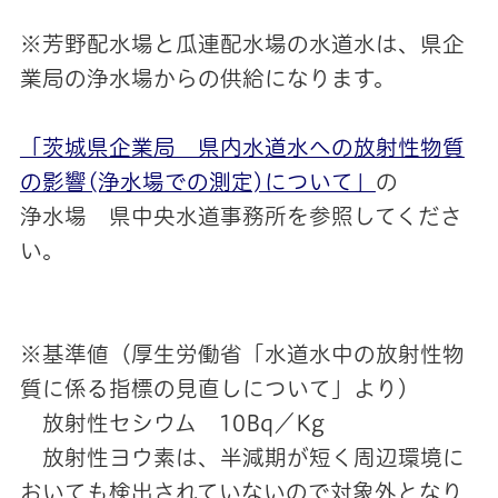
※芳野配水場と瓜連配水場の水道水は、県企
業局の浄水場からの供給になります。
「茨城県企業局 県内水道水への放射性物質
の影響(浄水場での測定)について」
の
浄水場 県中央水道事務所を参照してくださ
い。
※基準値（厚生労働省「水道水中の放射性物
質に係る指標の見直しについて」より）
放射性セシウム 10Bq／Kg
放射性ヨウ素は、半減期が短く周辺環境に
おいても検出されていないので対象外となり