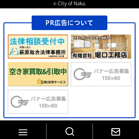
© City of Naka.
PR広告について