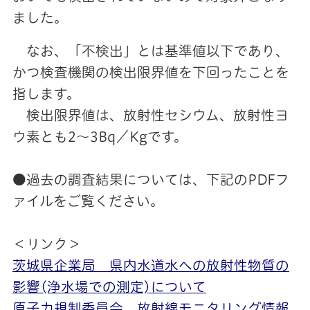
ました。
なお、「不検出」とは基準値以下であり、
かつ検査機関の検出限界値を下回ったことを
指します。
検出限界値は、放射性セシウム、放射性ヨ
ウ素とも2～3Bq／Kgです。
●過去の調査結果については、下記のPDFフ
ァイルをご覧ください。
＜リンク＞
茨城県企業局 県内水道水への放射性物質の
影響(浄水場での測定)について
原子力規制委員会 放射線モニタリング情報