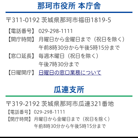
那珂市役所 本庁舎
〒311-0192 茨城県那珂市福田1819-5
【電話番号】
029-298-1111
【開庁時間】
月曜日から金曜日まで（祝日を除く）
午前8時30分から午後5時15分まで
【窓口延長】
毎週木曜日（祝日を除く）
午後7時30分まで
【日曜開庁】
日曜日の窓口業務について
瓜連支所
〒319-2192 茨城県那珂市瓜連321番地
【電話番号】
029-298-1111
【開庁時間】
月曜日から金曜日まで（祝日を除く）
午前8時30分から午後5時15分まで