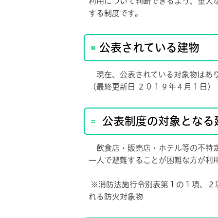
利用について判断できるよう、重大
する制度です。
公表されている建物
現在、公表されている対象物はあ
（最終更新日 ２０１９年４月１日）
公表制度の対象となる
飲食店・販売店・ホテル等の不特定
一人で避難することが困難な方が利
※消防法施行令別表第１の１項、２
れる防火対象物