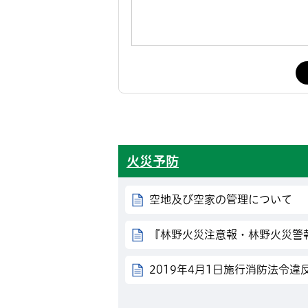
火災予防
空地及び空家の管理について
『林野火災注意報・林野火災警
2019年4月1日施行消防法令