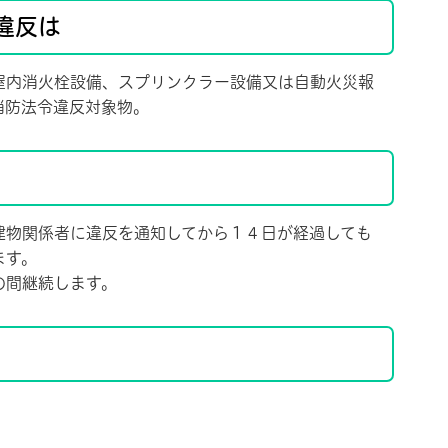
違反は
内消火栓設備、スプリンクラー設備又は自動火災報
消防法令違反対象物。
物関係者に違反を通知してから１４日が経過しても
ます。
の間継続します。