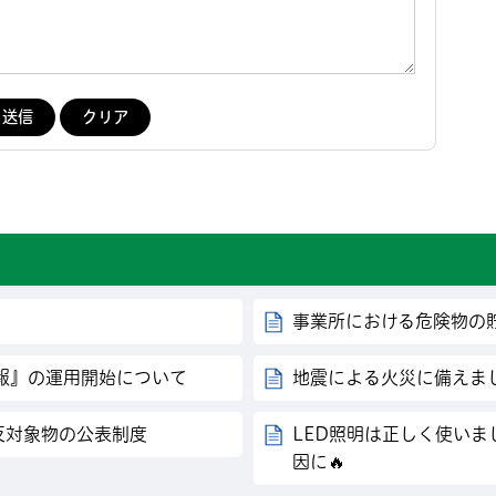
事業所における危険物の
報』の運用開始について
地震による火災に備えま
違反対象物の公表制度
LED照明は正しく使いま
因に🔥