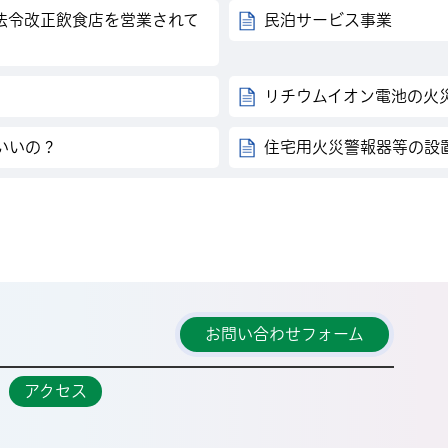
法令改正飲食店を営業されて
民泊サービス事業
リチウムイオン電池の火
いいの？
住宅用火災警報器等の設
那珂市消防本部
お問い合わせフォーム
アクセス