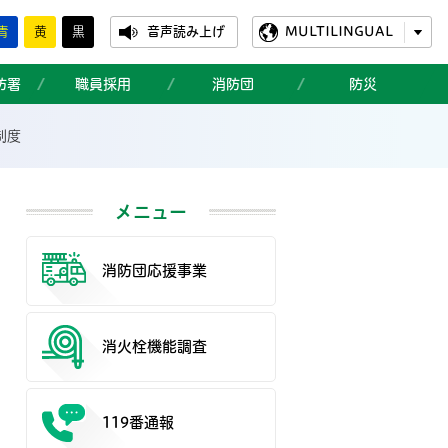
青
黄
黒
音声読み上げ
MULTILINGUAL
防署
職員採用
消防団
防災
制度
メニュー
消防団応援事業
消火栓機能調査
119番通報