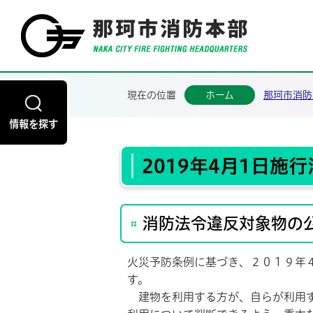
現在の位置
ホーム
那珂市消防
情報を探す
2019年4月1日
消防法令違反対象物の
火災予防条例に基づき、２０１９年
す。
建物を利用する方が、自らが利用す