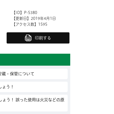
【ID】
P-5380
【更新日】
2019年4月1日
【アクセス数】
1595
印刷する
貯蔵・保管について
しょう！
しょう！ 誤った使用は火災などの原