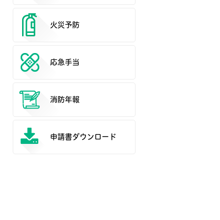
火災予防
応急手当
消防年報
申請書ダウンロード