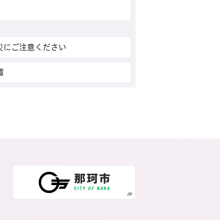
災にご注意ください
置
那珂市