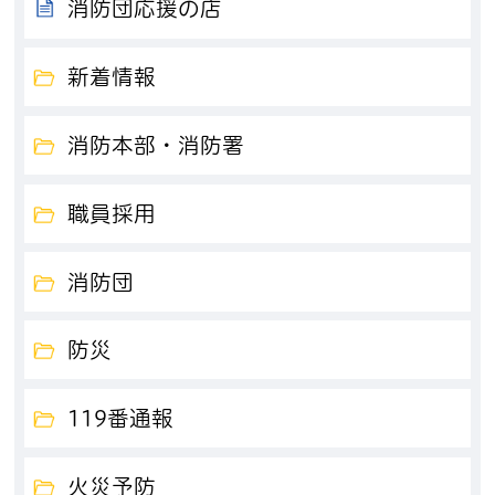
消防団応援の店
新着情報
消防本部・消防署
職員採用
消防団
防災
119番通報
火災予防