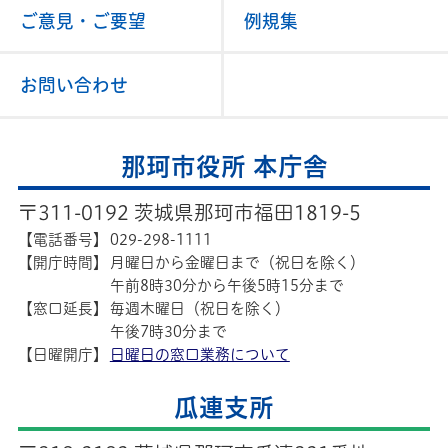
ご意見・ご要望
例規集
お問い合わせ
那珂市役所 本庁舎
〒311-0192 茨城県那珂市福田1819-5
【電話番号】
029-298-1111
【開庁時間】
月曜日から金曜日まで（祝日を除く）
午前8時30分から午後5時15分まで
【窓口延長】
毎週木曜日（祝日を除く）
午後7時30分まで
【日曜開庁】
日曜日の窓口業務について
瓜連支所