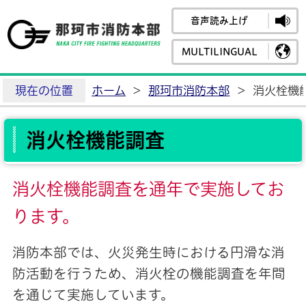
音声読み上げ
那珂市消防
MULTILINGUAL
現在の位置
ホーム
>
那珂市消防本部
>
消火栓機
消火栓機能調査
消火栓機能調査を通年で実施してお
ります。
消防本部では、火災発生時における円滑な消
防活動を行うため、消火栓の機能調査を年間
を通じて実施しています。