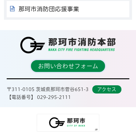
那珂市消防団応援事業
那
お問い合わせフォーム
〒311-0105 茨城県那珂市菅谷651-3
アクセス
【電話番号】 029-295-2111
那珂市