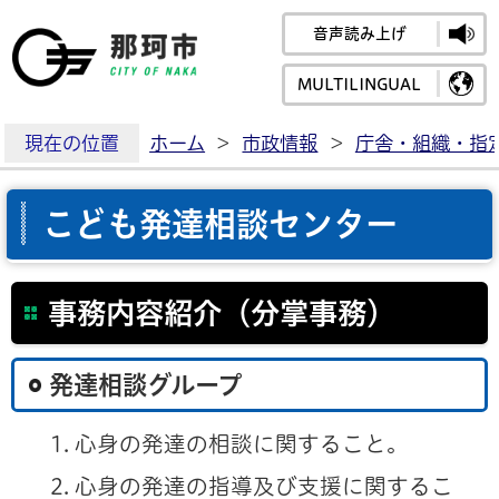
音声読み上げ
那珂市公式ホームペ
MULTILINGUAL
現在の位置
ホーム
>
市政情報
>
庁舎・組織・指
こども発達相談センター
事務内容紹介（分掌事務）
発達相談グループ
心身の発達の相談に関すること。
心身の発達の指導及び支援に関するこ