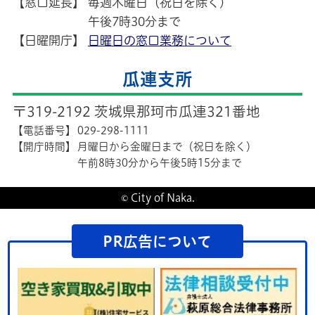
【窓口延長】
毎週木曜日（祝日を除く）
午後7時30分まで
【日曜開庁】
日曜日の窓口業務について
瓜連支所
〒319-2192 茨城県那珂市瓜連321番地
【電話番号】
029-298-1111
【開庁時間】
月曜日から金曜日まで（祝日を除く）
午前8時30分から午後5時15分まで
© City of Naka.
PR広告について