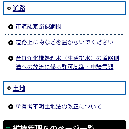
道路
市道認定路線網図
道路上に物などを置かないでください
合併浄化槽処理水（生活排水）の道路側
溝への放流に係る許可基準・申請書類
土地
所有者不明土地法の改正について
維持管理Ｇのページ一覧