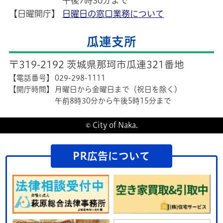
午後7時30分まで
【日曜開庁】
日曜日の窓口業務について
瓜連支所
〒319-2192 茨城県那珂市瓜連321番地
【電話番号】
029-298-1111
【開庁時間】
月曜日から金曜日まで（祝日を除く）
午前8時30分から午後5時15分まで
© City of Naka.
PR広告について