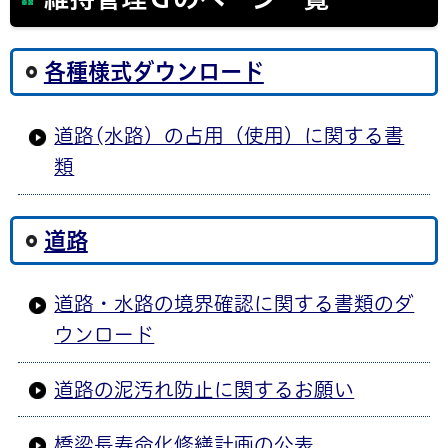
各種様式ダウンロード
道路(水路）の占用（使用）に関する書
類
道路
道路・水路の境界確認に関する書類のダ
ウンロード
道路の泥汚れ防止に関するお願い
橋梁長寿命化修繕計画の公表