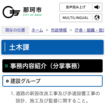
音声読み上げ
那珂市公式ホームペ
MULTILINGUAL
現在の位置
ホーム
>
市政情報
>
庁舎・組織・指
土木課
事務内容紹介（分掌事務）
建設グループ
道路の新設改良工事及び歩道設置工事の
設計、施工及び監督に関すること。