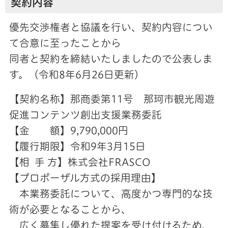
契約内容
優先交渉権者と協議を行い、契約内容につい
て合意に至ったことから
同者と契約を締結いたしましたので公表しま
す。（令和8年6月26日更新）
【契約名称】那商委第11号 那珂市観光周遊
促進コンテンツ創出支援業務委託
【金 額】9,790,000円
【履行期限】令和9年3月15日
【相 手 方】株式会社FRASCO
【プロポーザル方式の採用理由】
本業務委託について、高度かつ専門的な技
術が必要となることから、
広く募集し優れた提案を受け付けるため、