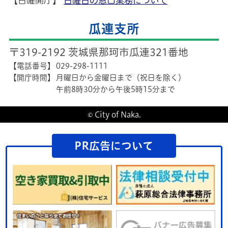
【日曜開庁】
日曜日の窓口業務について
瓜連支所
〒319-2192 茨城県那珂市瓜連321番地
【電話番号】
029-298-1111
【開庁時間】
月曜日から金曜日まで（祝日を除く）
午前8時30分から午後5時15分まで
© City of Naka.
PR広告について