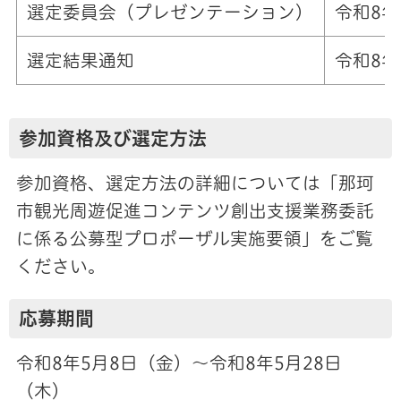
選定委員会（プレゼンテーション）
令和8年
選定結果通知
令和8年
参加資格及び選定方法
参加資格、選定方法の詳細については「那珂
市観光周遊促進コンテンツ創出支援業務委託
に係る公募型プロポーザル実施要領」をご覧
ください。
応募期間
令和8年5月8日（金）～令和8年5月28日
（木）