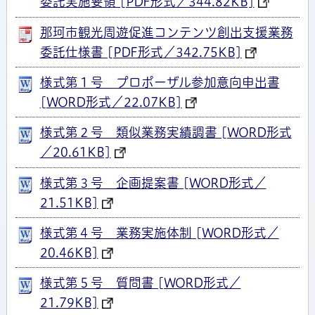
委託実施要領 [PDF形式／344.82KB]
那珂市観光周遊促進コンテンツ創出支援業務
委託仕様書 [PDF形式／342.75KB]
様式第１号 プロポーザル参加意向申出書
[WORD形式／22.07KB]
様式第２号 類似業務実績調書 [WORD形式
／20.61KB]
様式第３号 企画提案書 [WORD形式／
21.51KB]
様式第４号 業務実施体制 [WORD形式／
20.46KB]
様式第５号 質問書 [WORD形式／
21.79KB]