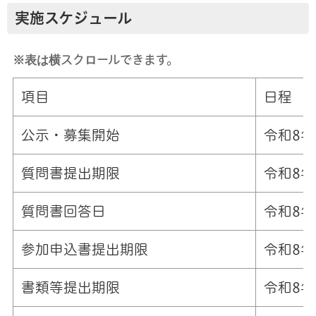
実施スケジュール
※表は横スクロールできます。
項目
日程
公示・募集開始
令和8年
質問書提出期限
令和8年
質問書回答日
令和8年
参加申込書提出期限
令和8年
書類等提出期限
令和8年