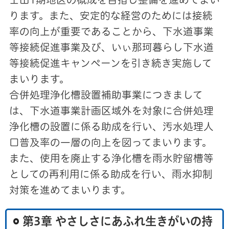
ります。また、安定的な経営のためには接続
率の向上が重要であることから、下水道事業
等接続促進事業及び、いぃ那珂暮らし下水道
等接続促進キャンペーンを引き続き実施して
まいります。
合併処理浄化槽設置補助事業につきまして
は、下水道事業計画区域外を対象に合併処理
浄化槽の設置に係る助成を行い、汚水処理人
口普及率の一層の向上を図ってまいります。
また、使用を廃止する浄化槽を雨水貯留槽等
としての再利用に係る助成を行い、雨水抑制
対策を進めてまいります。
第3章 やさしさにあふれ生きがいの持