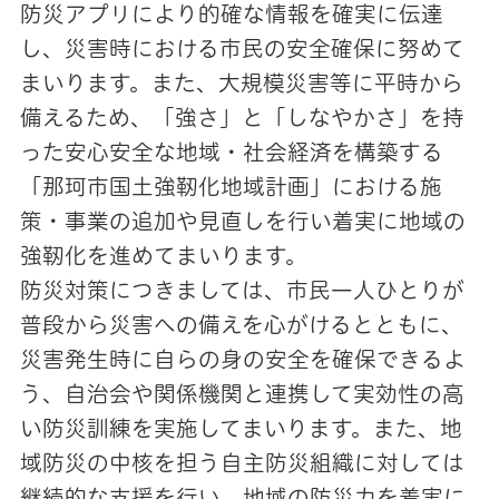
防災アプリにより的確な情報を確実に伝達
し、災害時における市民の安全確保に努めて
まいります。また、大規模災害等に平時から
備えるため、「強さ」と「しなやかさ」を持
った安心安全な地域・社会経済を構築する
「那珂市国土強靭化地域計画」における施
策・事業の追加や見直しを行い着実に地域の
強靭化を進めてまいります。
防災対策につきましては、市民一人ひとりが
普段から災害への備えを心がけるとともに、
災害発生時に自らの身の安全を確保できるよ
う、自治会や関係機関と連携して実効性の高
い防災訓練を実施してまいります。また、地
域防災の中核を担う自主防災組織に対しては
継続的な支援を行い、地域の防災力を着実に