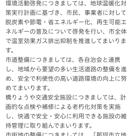
環境活動啓発につきましては、地球温暖化対
策実行計画に基づき、市民、事業者に対して
脱炭素や節電・省エネルギー化、再生可能エ
ネルギーの普及について啓発を行い、市全体
で温室効果ガス排出抑制を推進してまいりま
す。
市道整備につきましては、各自治会と連携
し、地域から要望の多い生活道路の整備を進
め、安全で利便性の高い道路環境の向上に努
めてまいります。
橋りょうや交通安全施設につきましては、計
画的な点検や補修による老朽化対策を実施
し、快適で安全・安心に利用できる施設の維
持管理に取り組んでまいります。
市街地の整備につきましては、「那珂市立地