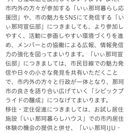
市内外の方々が参加する「いぃ那珂暮らし応
援団」や、市の魅力をSNSにて発信する「い
ぃ那珂宣伝部」につきましても、より参加し
やすく、活動に参画しやすい環境づくりを進
め、メンバーとの協働による広報、情報発信
力の強化を図ってまいります。「いぃ那珂宣
伝部」につきましては、市民目線での魅力発
信や日々の小さな発見を共有いただくこと
で、市内外の方々と行政が一体となり、那珂
市の良さを語り合い広げていく「シビックプ
ライドの醸成」につなげてまいります。
移住・定住促進につきましては、お試し居住
施設「いぃ那珂暮らしハウス」での市内居住
体験の機会の提供と併せ、「いぃ那珂IJU‐