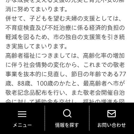
消に努めてまいります。
併せて、子どもを望む夫婦の支援としては、
不育症検査及び不妊治療に係る経済的負担の
軽減を図るため、市の独自の支援策を引き続
き実施してまいります。
高齢者福祉につきましては、高齢化率の増加
に伴う社会情勢の変化から、これまでの敬老
事業を抜本的に見直し、節目の年齢である77
歳、88歳、100歳のかたと、最高齢者へ市が
敬老記念品配布を行い、また敬老会開催自治
会に対して補助金を交付し、福祉の増進を図
ってまいります。また、令和8年度が見直しの
年度である「那珂市高齢者保健福祉計画」に
メニュー
情報を探す
お問い合わせ
ついては、高齢者が住み慣れた地域で自分ら