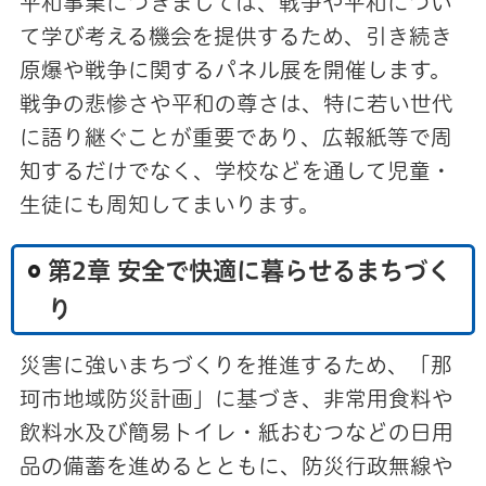
平和事業につきましては、戦争や平和につい
て学び考える機会を提供するため、引き続き
原爆や戦争に関するパネル展を開催します。
戦争の悲惨さや平和の尊さは、特に若い世代
に語り継ぐことが重要であり、広報紙等で周
知するだけでなく、学校などを通して児童・
生徒にも周知してまいります。
第2章 安全で快適に暮らせるまちづく
り
災害に強いまちづくりを推進するため、「那
珂市地域防災計画」に基づき、非常用食料や
飲料水及び簡易トイレ・紙おむつなどの日用
品の備蓄を進めるとともに、防災行政無線や