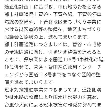
適正化計画」に基づき、市街地の骨格となる
都市計画道路上菅谷・下菅谷線、下菅谷停車
場線の整備や、下菅谷地区まちづくり事業に
おける街区道路等の整備を、地区まちづくり
協議会と協議の上、進めてまいります。
都市計画道路につきましては、菅谷・市毛線
の全線開通に向け、引き続き整備を進めると
ともに、県事業による国道118号4車線化の延
伸に併せて、菅谷・飯田線の那珂インターチ
ェンジから国道118号までをつなぐ区間の整
備を進めてまいります。
冠水対策推進事業につきましては、道路側溝
や排水路の整備により雨水排水能力を高め、
台風や大雨による冠水被害の軽減に努めてま