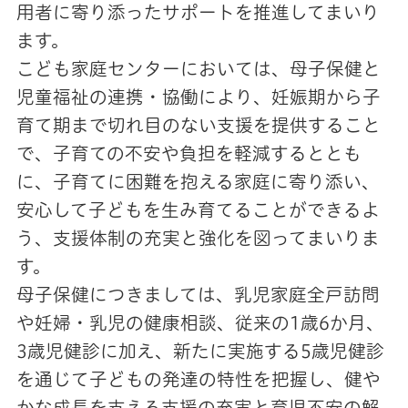
用者に寄り添ったサポートを推進してまいり
ます。
こども家庭センターにおいては、母子保健と
児童福祉の連携・協働により、妊娠期から子
育て期まで切れ目のない支援を提供すること
で、子育ての不安や負担を軽減するととも
に、子育てに困難を抱える家庭に寄り添い、
安心して子どもを生み育てることができるよ
う、支援体制の充実と強化を図ってまいりま
す。
母子保健につきましては、乳児家庭全戸訪問
や妊婦・乳児の健康相談、従来の1歳6か月、
3歳児健診に加え、新たに実施する5歳児健診
を通じて子どもの発達の特性を把握し、健や
かな成長を支える支援の充実と育児不安の解