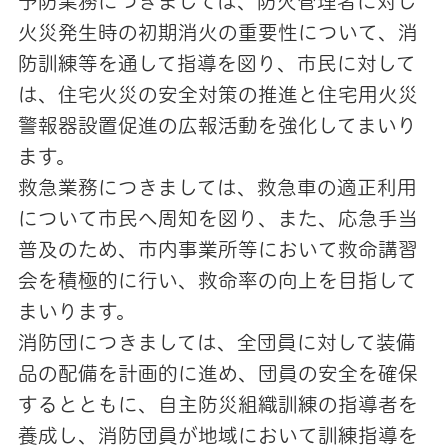
予防業務につきましては、防火管理者に対し
火災発生時の初期消火の重要性について、消
防訓練等を通して指導を図り、市民に対して
は、住宅火災の安全対策の推進と住宅用火災
警報器設置促進の広報活動を強化してまいり
ます。
救急業務につきましては、救急車の適正利用
について市民へ周知を図り、また、応急手当
普及のため、市内事業所等において救命講習
会を積極的に行い、救命率の向上を目指して
まいります。
消防団につきましては、全団員に対して装備
品の配備を計画的に進め、団員の安全を確保
するとともに、自主防災組織訓練の指導者を
養成し、消防団員が地域において訓練指導を