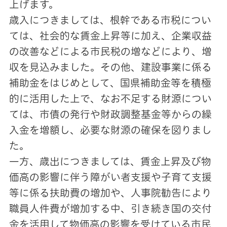
上げます。
歳入につきましては、根幹である市税につい
ては、社会的な賃金上昇等に加え、企業収益
の改善などによる市民税の増などにより、増
収を見込みました。その他、建設事業に係る
補助金をはじめとして、国県補助金等を積極
的に活用した上で、なお不足する財源につい
ては、市債の発行や財政調整基金等からの繰
入金を増額し、必要な財源の確保を図りまし
た。
一方、歳出につきましては、賃金上昇及び物
価高の影響に伴う障がい者支援や子育て支援
等に係る扶助費の増加や、人事院勧告により
職員人件費が増加する中、引き続き国の交付
金を活用して物価高の影響を受けている市民