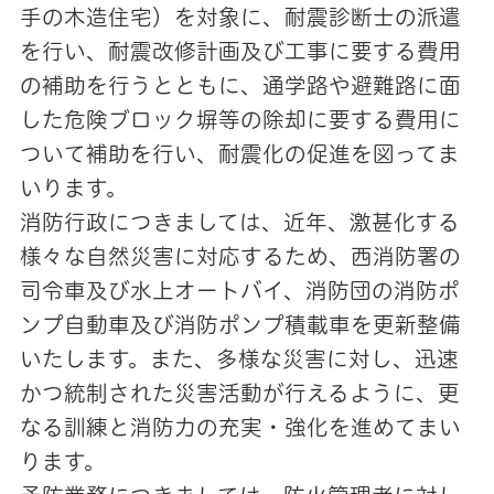
手の木造住宅）を対象に、耐震診断士の派遣
を行い、耐震改修計画及び工事に要する費用
の補助を行うとともに、通学路や避難路に面
した危険ブロック塀等の除却に要する費用に
ついて補助を行い、耐震化の促進を図ってま
いります。
消防行政につきましては、近年、激甚化する
様々な自然災害に対応するため、西消防署の
司令車及び水上オートバイ、消防団の消防ポ
ンプ自動車及び消防ポンプ積載車を更新整備
いたします。また、多様な災害に対し、迅速
かつ統制された災害活動が行えるように、更
なる訓練と消防力の充実・強化を進めてまい
ります。