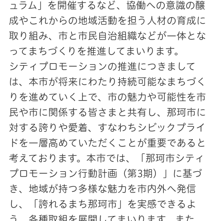
ュラム」を開催するなど、協働への意識の醸
成やこれからの地域活動を担う人材の育成に
取り組み、市と市民自治組織などが一体とな
ってまちづくりを推進してまいります。
シティプロモーションの推進につきまして
は、本市が将来にわたり持続可能なまちづく
りを進めていく上で、市の魅力や可能性を市
民や市に関係する皆さまと共有し、那珂市に
対する誇りや愛着、すなわちシビックプライ
ドを一層高めていただくことが重要であると
考えております。本市では、「那珂市シティ
プロモーション行動計画（第3期）」に基づ
き、地域が持つ多様な魅力を市内外へ発信
し、「誇れるまち那珂市」を実感できるよ
う、各種取組を展開してまいります。また、