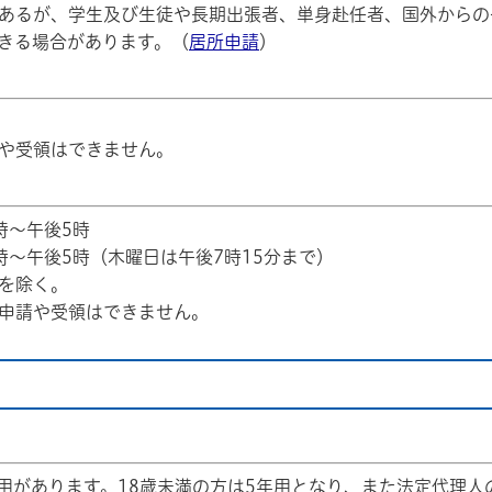
あるが、学生及び生徒や長期出張者、単身赴任者、国外からの
きる場合があります。（
居所申請
）
や受領はできません。
時～午後5時
時～午後5時（木曜日は午後7時15分まで）
を除く。
申請や受領はできません。
年用があります。18歳未満の方は5年用となり、また法定代理