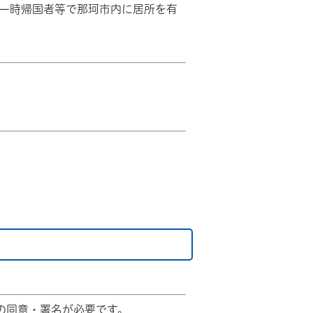
一時帰国者等で那珂市内に居所を有
人の同意・署名が必要です。