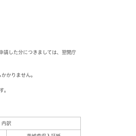
に申請した分につきましては、翌開庁
もかかりません。
す。
内訳