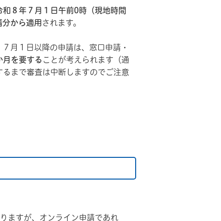
令和８年７月１日午前0時（現地時間
請分から適用
されます。
。７月１日以降の申請は、窓口申請・
か月を要する
ことが考えられます（通
するまで審査は中断しますのでご注意
ありますが、オンライン申請であれ