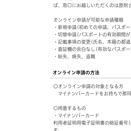
ば、窓口にお越しいただくのは原則
オンライン申請が可能な申請種類
・新規申請(初めての申請、パスポー
・切替申請(パスポートの有効期間が
・記載事項の変更(氏名、本籍の都道
・査証欄の余白なし(有効なパスポー
・紛失、焼失、盗難
オンライン申請の方法
〇オンライン申請の対象となる方
マイナンバーカードをお持ちで那珂
〇用意するもの
・マイナンバーカード
利用者証明用電子証明書の暗証番号(
す。