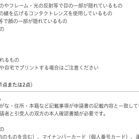
のやフレーム・光の反射等で目の一部が隠れているもの
の縁を広げるコンタクトレンズを使用しているもの
等で顔の一部が隠れているもの
の
れるもの
や自宅でプリントする場合はご注意ください
1点または2点〉
。
がな・住所・本籍など記載事項が申請書の記載内容と一致して
請者と引受人の双方の本人確認書類が必要です。
の
のものを含む）、マイナンバーカード（個人番号カード）、