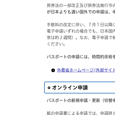
旅券法の一部改正及び旅券法施行令
が日本よりも遅い国外での申請は、
手数料の改定に伴い、７月１日以降
電子申請いずれの場合でも、日本国
常は約２週間）。なお、電子申請で
ください。
パスポートの申請には、時間的余裕
外務省ホームページ(外部サイ
オンライン申請
パスポートの新規申請・更新（切替
紙の申請書による申請では、申請時