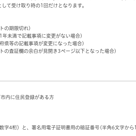
として受け取り時の1回だけとなります。
トの期限切れ)
1年未満で記載事項に変更がない場合)
府県等の記載事項が変更になった場合)
トの査証欄の余白が見開き3ページ以下となった場合)
市内に住民登録がある方
数字4桁）と、署名用電子証明書用の暗証番号(半角6文字から