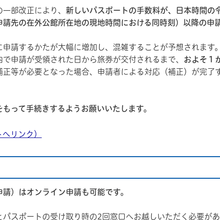
の一部改正により、
新しいパスポートの手数料が、日本時間の
申請先の在外公館所在地の現地時間における同時刻）以降の申
に申請するかたが大幅に増加し、混雑することが予想されます
内で申請が受領された日から旅券が交付されるまで、
およそ１
補正等が必要となった場合、申請者による対応（補正）が完了
をもって手続きするようお願いいたします。
トへリンク）
申請）はオンライン申請も可能です。
とパスポートの受け取り時の2回窓口へお越しいただく必要が