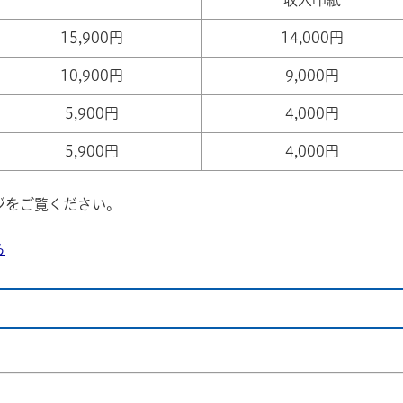
収入印紙
15,900円
14,000円
10,900円
9,000円
5,900円
4,000円
5,900円
4,000円
ジをご覧ください。
る