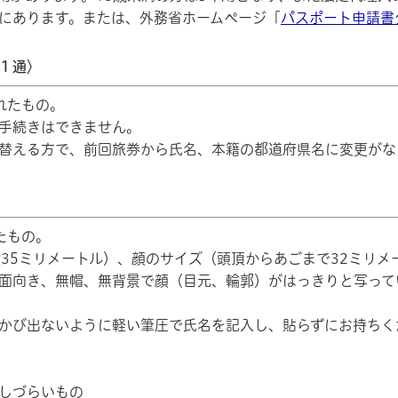
にあります。または、外務省ホームページ「
パスポート申請書
１通〉
れたもの。
手続きはできません。
替える方で、前回旅券から氏名、本籍の都道府県名に変更がな
たもの。
横35ミリメートル）、顔のサイズ（頭頂からあごまで32ミリメ
面向き、無帽、無背景で顔（目元、輪郭）がはっきりと写って
かび出ないように軽い筆圧で氏名を記入し、貼らずにお持ちく
しづらいもの