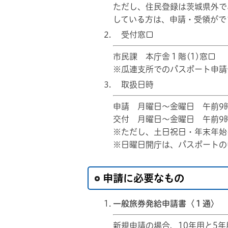
ただし、住民登録は茨城県外で
している方は、申請・受領がで
受付窓口
市民課 本庁舎１階(1)窓口
※瓜連支所でのパスポート申請
取扱日時
申請 月曜日～金曜日 午前9
交付 月曜日～金曜日 午前9
※ただし、土日祝日・年末年始
※日曜日開庁は、パスポートの
申請に必要なもの
一般旅券発給申請書〈１通〉
新規申請の場合、10年用と5