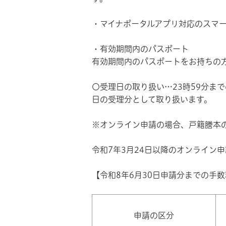
・マイナポータルアプリ対応のスマ
・有効期間内のパスポート
有効期間内のパスポートをお持ちの
〇受理日の取り扱い…23時59分ま
日の受理分として取り扱います。
※オンライン申請の場合、戸籍謄本
令和7年3月24日以降のオンライン
【令和8年6月30日申請分までの手
申請の区分