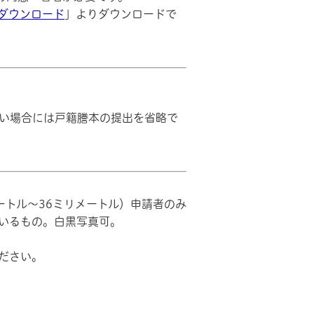
ダウンロード
」よりダウンロードで
い場合には戸籍謄本の提出を省略で
ートル～36ミリメートル）申請者のみ
いるもの。白黒写真可。
ださい。