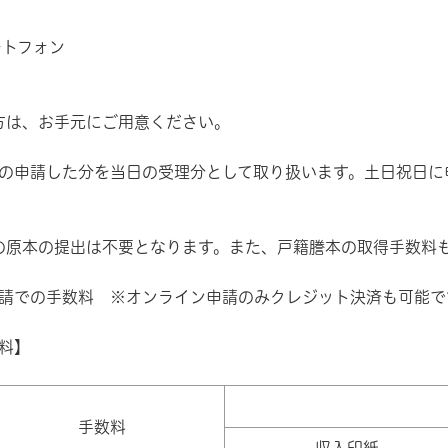
ートフォン
方は、お手元にご用意ください。
での申請した分を当日の受理分として取り扱います。土日祝日
の原本の提出は不要となります。また、戸籍謄本の取得手数料
申請での手数料 ※オンライン申請のみクレジット決済も可能で
数料】
手数料