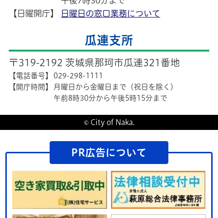
午後7時30分まで
【日曜開庁】
日曜日の窓口業務について
瓜連支所
〒319-2192 茨城県那珂市瓜連321番地
【電話番号】
029-298-1111
【開庁時間】
月曜日から金曜日まで（祝日を除く）
午前8時30分から午後5時15分まで
© City of Naka.
PR広告について