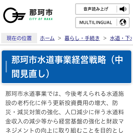
音声読み上げ
那珂市公式ホームペ
MULTILINGUAL
現在の位置
ホーム
>
暮らし・手続き
>
水道・下
那珂市水道事業経営戦略（中
間見直し）
那珂市水道事業では、今後考えられる水道施
設の老朽化に伴う更新投資費用の増大、防
災・減災対策の強化、人口減少に伴う水道料
金収入の減少等から経営基盤の強化と財政マ
ネジメントの向上に取り組むことを目的とし