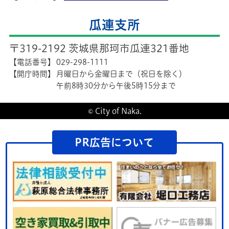
瓜連支所
〒319-2192 茨城県那珂市瓜連321番地
【電話番号】
029-298-1111
【開庁時間】
月曜日から金曜日まで（祝日を除く）
午前8時30分から午後5時15分まで
© City of Naka.
PR広告について