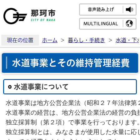
音声読み上げ
那珂市公式ホームペ
MULTILINGUAL
現在の位置
ホーム
>
暮らし・手続き
>
水道・下
水道事業とその維持管理経費
水道事業について
水道事業は地方公営企業法（昭和２７年法律第
水道事業の経営は、地方公営企業法の経営の負
独立採算制（第２項）で事業を行っております
独立採算制とは、みなさまが使用した水量に応