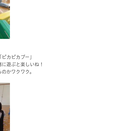
「ピカピカブー」
緒に遊ぶと楽しいね！
るのかワクワク。