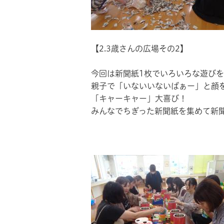
【2.3歳さんの広場その2】
今回は新聞紙1枚でいろいろな遊び
親子で「いないいないばぁー」と顔
「キャーキャー」大喜び！
みんなでちぎった新聞紙を集めて新