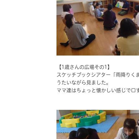
【1歳さんの広場その1】
スケッチブックシアター「雨降りく
うたいながら見ました。
ママ達はちょっと懐かしい感じで口