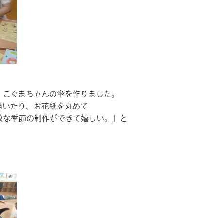
、こぐまちゃんの傘を作りました。
描いたり、お花紙を丸めて
敵な季節の制作ができて嬉しい。」と