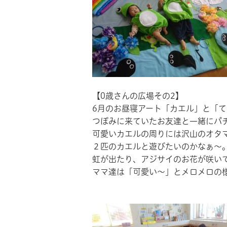
【0歳さんの広場その2】
6月のお昼寝アート「カエル」と「
つぼみに来ていたお友達と一緒にパ
可愛いカエルの周りには沢山のオタ
２匹のカエルと遊びたいのかなぁ～
虹が出たり、アジサイのお花が咲い
ママ達は「可愛い～」とメロメロの