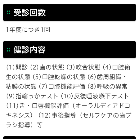
受診回数
1年度につき1回
健診内容
(1)問診 (2)歯の状態 (3)咬合状態 (4)口腔衛
生の状態 (5)口腔乾燥の状態 (6)歯周組織・
粘膜の状態 (7)口腔機能評価 (8)呼吸の異常
(9)指輪っかテスト (10)反復唾液嚥下テスト
(11)舌・口唇機能評価（オーラルディアドコ
キネシス） (12)事後指導（セルフケアの歯ブ
ラシ指導）等