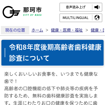
音声読み上げ
那珂市公式ホームペ
MULTILINGUAL
現在の位置
ホーム
>
健康・医療・福祉
>
健康・
令和8年度後期高齢者歯科健康
診査について
楽しくおいしいお食事を、いつまでも健康な
歯で！
高齢者の口腔機能の低下や肺炎等の疾病を予
防するため、無料の歯科健康診査を実施しま
す。生涯にわたりお口の健康を保つために歯