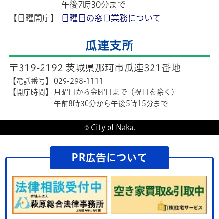
午後7時30分まで
【日曜開庁】
日曜日の窓口業務について
瓜連支所
〒319-2192 茨城県那珂市瓜連321番地
【電話番号】
029-298-1111
【開庁時間】
月曜日から金曜日まで（祝日を除く）
午前8時30分から午後5時15分まで
© City of Naka.
PR広告について