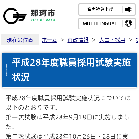
音声読み上げ
那珂市公式ホームペ
MULTILINGUAL
現在の位置
ホーム
>
市政情報
>
人事・採用
>
平成28年度職員採用試験実施
状況
平成28年度職員採用試験実施状況については
以下のとおりです。
第一次試験は平成28年9月18日に実施しまし
た。
第二次試験は平成28年10月26日・28日に実