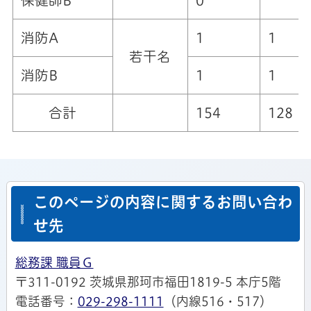
保健師B
0
消防A
1
1
若干名
消防B
1
1
合計
154
128
このページの内容に関するお問い合わ
せ先
総務課 職員Ｇ
〒311-0192 茨城県那珂市福田1819-5 本庁5階
電話番号：
029-298-1111
（内線516・517）