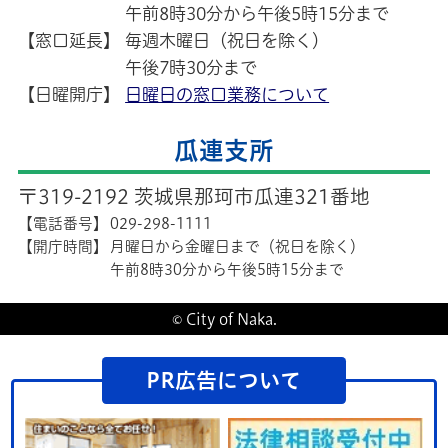
午前8時30分から午後5時15分まで
【窓口延長】
毎週木曜日（祝日を除く）
午後7時30分まで
【日曜開庁】
日曜日の窓口業務について
瓜連支所
〒319-2192 茨城県那珂市瓜連321番地
【電話番号】
029-298-1111
【開庁時間】
月曜日から金曜日まで（祝日を除く）
午前8時30分から午後5時15分まで
© City of Naka.
PR広告について