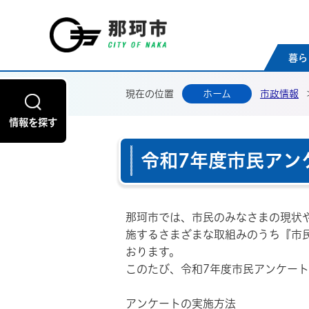
那珂
暮ら
現在の位置
ホーム
市政情報
情報を探す
令和7年度市民アン
那珂市では、市民のみなさまの現状
施するさまざまな取組みのうち『市
おります。
このたび、令和7年度市民アンケー
アンケートの実施方法