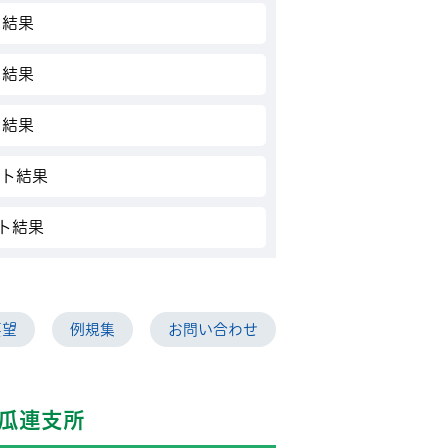
ト結果
ト結果
ト結果
ート結果
ト結果
要望
例規集
お問い合わせ
瓜連支所