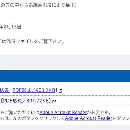
の市民の方の中から系統抽出法により抽出）
年2月13日
ては添付ファイルをご覧下さい。
 [PDF形式／903.2KB]
PDF形式／891.72KB]
ルをご覧いただくには
Adobe Acrobat Reader
が必要です。
い方は、左のボタンをクリックして
Adobe Acrobat Reader
をダウン