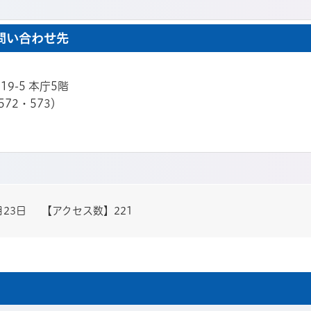
問い合わせ先
19-5 本庁5階
572・573）
月23日
【アクセス数】
221