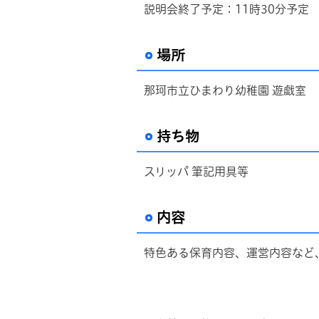
説明会終了予定：11時30分予定
場所
那珂市立ひまわり幼稚園 遊戯室
持ち物
スリッパ 筆記用具等
内容
特色ある保育内容、運営内容など