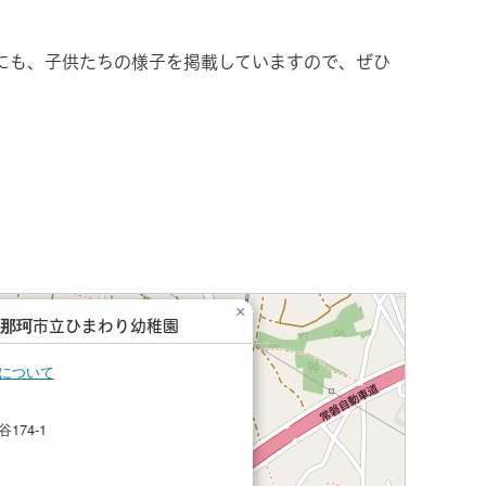
にも、子供たちの様子を掲載していますので、ぜひ
×
那珂市立ひまわり幼稚園
について
174-1