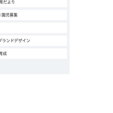
育だより
 園児募集
グランドデザイン
育成