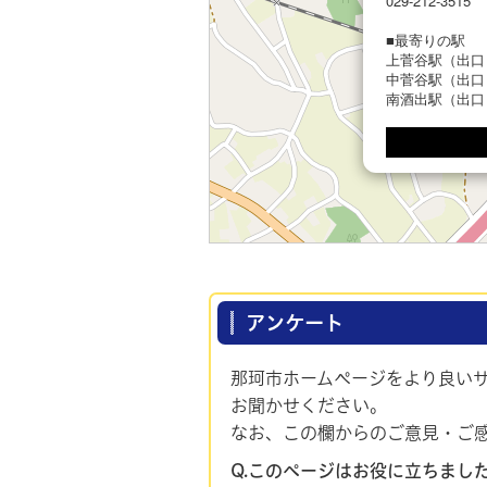
029-212-3515
■最寄りの駅
上菅谷駅（出口
中菅谷駅（出口
南酒出駅（出口
アンケート
那珂市ホームページをより良い
お聞かせください。
なお、この欄からのご意見・ご
Q.このページはお役に立ちまし