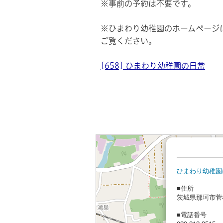
※事前の予約は不要です。
※ひまわり幼稚園のホームページ
ご覧ください。
[658] ひまわり幼稚園の日常
ひまわり幼稚園
■住所
茨城県那珂市菅谷
■電話番号