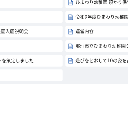
ひまわり幼稚園 預かり保
令和9年度ひまわり幼稚園
稚園入園説明会
運営内容
那珂市立ひまわり幼稚園
ンを策定しました
遊びをとおして10の姿を