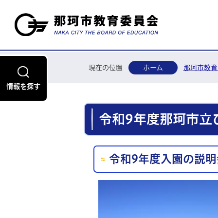
現在の位置
ホーム
那珂市教育
情報を探す
令和9年度那珂市立
令和9年度入園の説