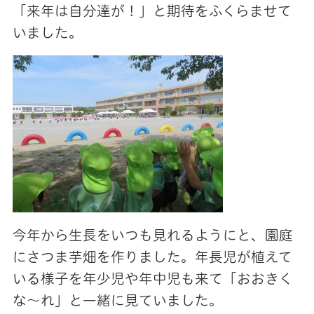
「来年は自分達が！」と期待をふくらませて
いました。
今年から生長をいつも見れるようにと、園庭
にさつま芋畑を作りました。年長児が植えて
いる様子を年少児や年中児も来て「おおきく
な～れ」と一緒に見ていました。