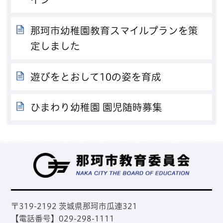
那珂市幼稚園教育スマイルプランを策
定しました
遊びをとおして10の姿を育成
ひまわり幼稚園 園児随時募集
那
〒319-2192 茨城県那珂市瓜連321
【電話番号】029-298-1111