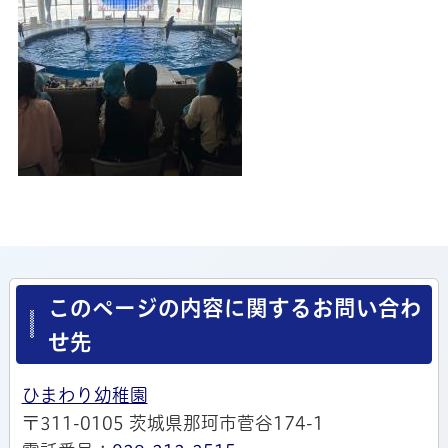
このページの内容に関するお問い合わ
せ先
ひまわり幼稚園
〒311-0105 茨城県那珂市菅谷174-1