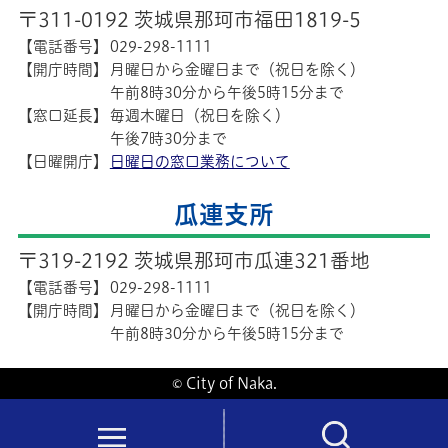
〒311-0192 茨城県那珂市福田1819-5
【電話番号】
029-298-1111
【開庁時間】
月曜日から金曜日まで（祝日を除く）
午前8時30分から午後5時15分まで
【窓口延長】
毎週木曜日（祝日を除く）
午後7時30分まで
【日曜開庁】
日曜日の窓口業務について
瓜連支所
〒319-2192 茨城県那珂市瓜連321番地
【電話番号】
029-298-1111
【開庁時間】
月曜日から金曜日まで（祝日を除く）
午前8時30分から午後5時15分まで
© City of Naka.