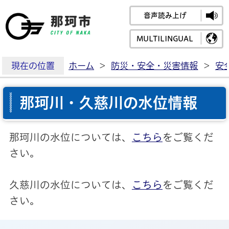
音声読み上げ
那珂市公式ホームペ
MULTILINGUAL
現在の位置
ホーム
>
防災・安全・災害情報
>
安
那珂川・久慈川の水位情報
那珂川の水位については、
こちら
をご覧くだ
さい。
久慈川の水位については、
こちら
をご覧くだ
さい。