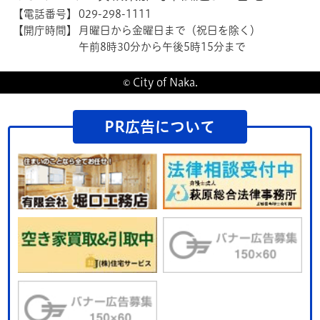
【電話番号】
029-298-1111
【開庁時間】
月曜日から金曜日まで（祝日を除く）
午前8時30分から午後5時15分まで
© City of Naka.
PR広告について