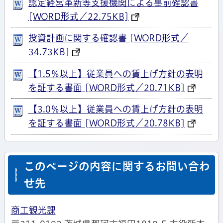
認定経営革新等支援機関による事前確認書
[WORD形式／22.75KB]
投資計画に関する確認書 [WORD形式／
34.73KB]
【1.5％以上】従業員への賃上げ方針の表明
を証する書面 [WORD形式／20.71KB]
【3.0％以上】従業員への賃上げ方針の表明
を証する書面 [WORD形式／20.78KB]
このページの内容に関するお問い合わ
せ先
商工観光課