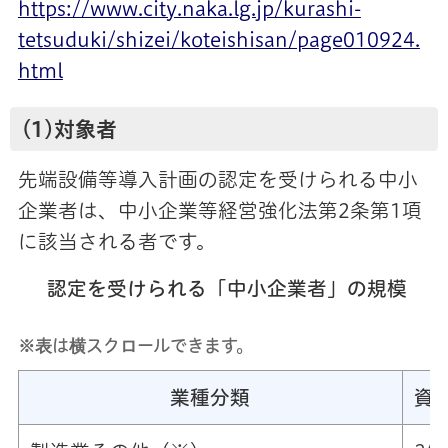
https://www.city.naka.lg.jp/kurashi-
tetsuduki/shizei/koteishisan/page010924.
html
(1)対象者
先端設備等導入計画の認定を受けられる中小
企業者は、中小企業等経営強化法第2条第1項
に該当される者です。
認定を受けられる「中小企業者」の規模
※表は横スクロールできます。
業種分類
資