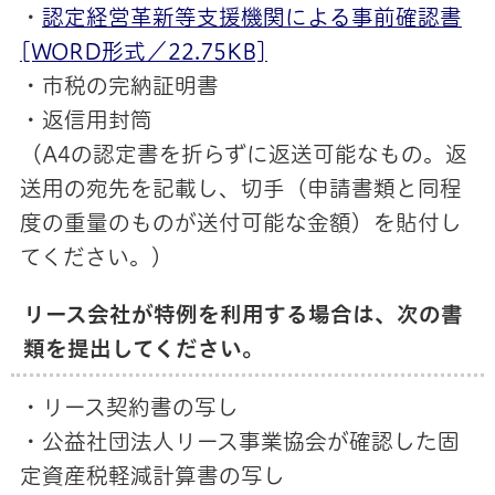
・
認定経営革新等支援機関による事前確認書
[WORD形式／22.75KB]
・市税の完納証明書
・返信用封筒
（A4の認定書を折らずに返送可能なもの。返
送用の宛先を記載し、切手（申請書類と同程
度の重量のものが送付可能な金額）を貼付し
てください。）
リース会社が特例を利用する場合は、次の書
類を提出してください。
・リース契約書の写し
・公益社団法人リース事業協会が確認した固
定資産税軽減計算書の写し