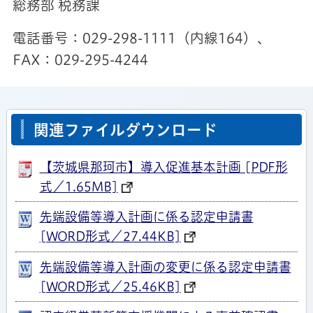
総務部 税務課
電話番号：029-298-1111（内線164）、
FAX：029-295-4244
関連ファイルダウンロード
【茨城県那珂市】導入促進基本計画 [PDF形
式／1.65MB]
先端設備等導入計画に係る認定申請書
[WORD形式／27.44KB]
先端設備等導入計画の変更に係る認定申請書
[WORD形式／25.46KB]