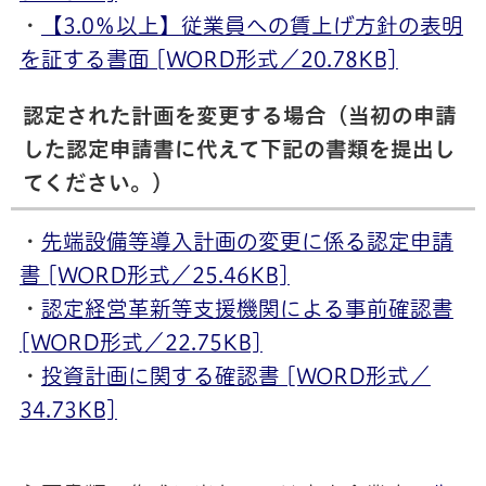
・
【3.0％以上】従業員への賃上げ方針の表明
を証する書面 [WORD形式／20.78KB]
認定された計画を変更する場合（当初の申請
した認定申請書に代えて下記の書類を提出し
てください。）
・
先端設備等導入計画の変更に係る認定申請
書 [WORD形式／25.46KB]
・
認定経営革新等支援機関による事前確認書
[WORD形式／22.75KB]
・
投資計画に関する確認書 [WORD形式／
34.73KB]