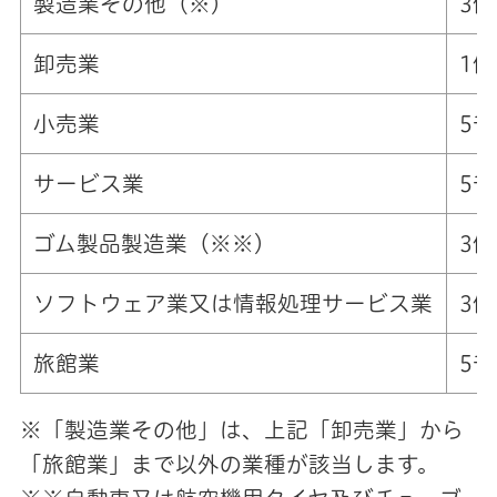
製造業その他（※）
3
卸売業
1
小売業
5
サービス業
5
ゴム製品製造業（※※）
3
ソフトウェア業又は情報処理サービス業
3
旅館業
5
※「製造業その他」は、上記「卸売業」から
「旅館業」まで以外の業種が該当します。