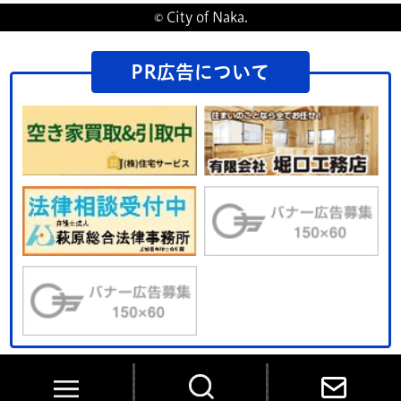
© City of Naka.
PR広告について