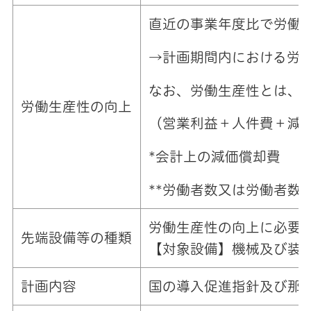
直近の事業年度比で労働
→計画期間内における労
なお、労働生産性とは、
労働生産性の向上
（営業利益＋人件費＋減価
*会計上の減価償却費
**労働者数又は労働者数
労働生産性の向上に必要
先端設備等の種類
【対象設備】機械及び装
計画内容
国の導入促進指針及び那