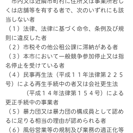
市内又は近隣市町村に住所又は事業所若し
くは店舗等を有する者で、次のいずれにも該
当しない者
（１）法律、法律に基づく命令、条例及び規
則に違反した者
（２）市税その他公租公課に滞納がある者
（３）本市において一般競争参加停止又は指
名停止を受けている者
（４）民事再生法（平成１１年法律第２２５
号）による再生手続中の者又は会社更生法
（平成１４年法律第１５４号）による
更正手続中の事業者
（５）暴力団又は暴力団の構成員として認め
るに足りる相当の理由が認められる者
（６）風俗営業等の規制及び業務の適正化等