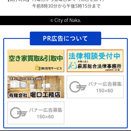
午前8時30分から午後5時15分まで
© City of Naka.
PR広告について