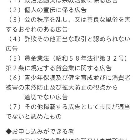
（１）政治活動又は宗教活動に係る広告
（２）個人の宣伝に係る広告
（３）公の秩序を乱し、又は善良な風俗を害
するおそれのある広告
（４）詐欺その他正当な取引と認められない
広告
（５）貸金業法（昭和５８年法律第３２号）
第２条に規定する貸金業に関する広告
（６）青少年保護及び健全育成並びに消費者
被害の未然防止及び拡大防止の観点から
適切でない広告
（７）その他掲載する広告として市長が適当
でないと認めたもの
◆お申し込みができる者