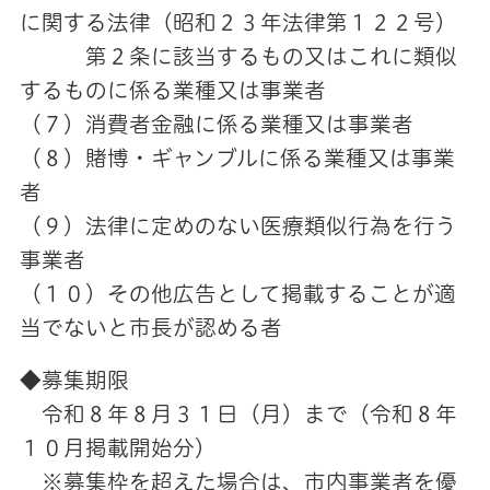
に関する法律（昭和２３年法律第１２２号）
第２条に該当するもの又はこれに類似
するものに係る業種又は事業者
（７）消費者金融に係る業種又は事業者
（８）賭博・ギャンブルに係る業種又は事業
者
（９）法律に定めのない医療類似行為を行う
事業者
（１０）その他広告として掲載することが適
当でないと市長が認める者
◆募集期限
令和８年８月３１日（月）まで（令和８年
１０月掲載開始分）
※募集枠を超えた場合は、市内事業者を優