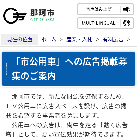
音声読み上げ
那珂市公式ホームペ
MULTILINGUAL
現在の位置
ホーム
>
産業・入札
>
有料広告
>
「市公用車」への広告掲載募
集のご案内
那珂市では、新たな財源を確保するため、
ＥＶ公用車に広告スペースを設け、広告の掲
載を希望する事業者を募集します。
公用車への広告は、街中を走る「動く広告
塔」として、高い宣伝効果が期待できます。