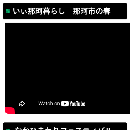
いぃ那珂暮らし 那珂市の春