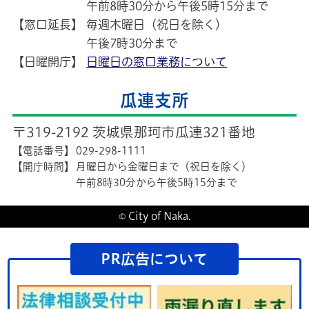
午前8時30分から午後5時15分まで
【窓口延長】
毎週木曜日（祝日を除く）
午後7時30分まで
【日曜開庁】
日曜日の窓口業務について
瓜連支所
〒319-2192 茨城県那珂市瓜連321番地
【電話番号】
029-298-1111
【開庁時間】
月曜日から金曜日まで（祝日を除く）
午前8時30分から午後5時15分まで
© City of Naka.
PR広告について