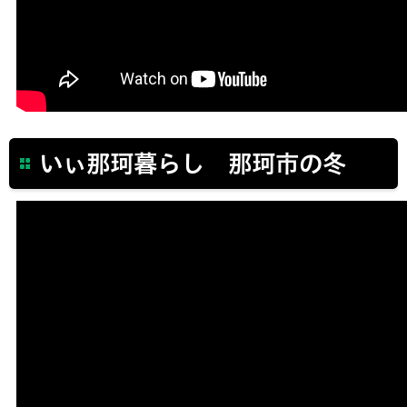
いぃ那珂暮らし 那珂市の冬