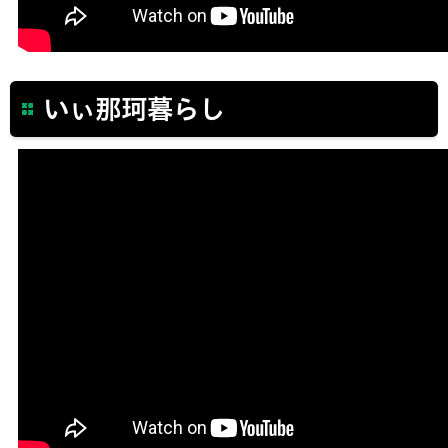
いぃ那珂暮らし