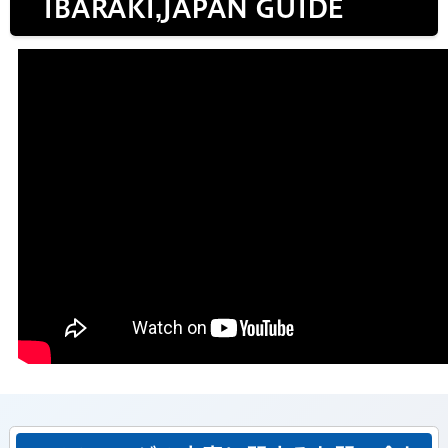
IBARAKI,JAPAN GUIDE