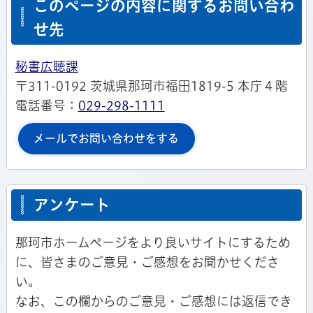
このページの内容に関するお問い合わ
せ先
秘書広聴課
〒311-0192 茨城県那珂市福田1819-5 本庁４階
電話番号：
029-298-1111
メールでお問い合わせをする
アンケート
那珂市ホームページをより良いサイトにするため
に、皆さまのご意見・ご感想をお聞かせくださ
い。
なお、この欄からのご意見・ご感想には返信でき