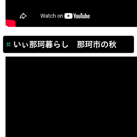
いぃ那珂暮らし 那珂市の秋