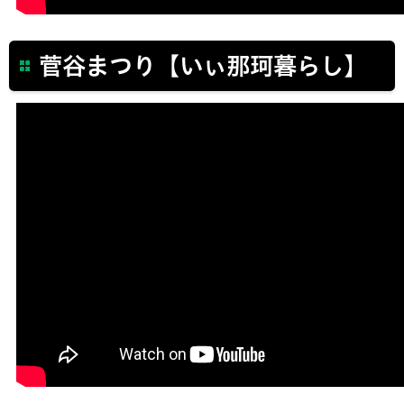
菅谷まつり【いぃ那珂暮らし】