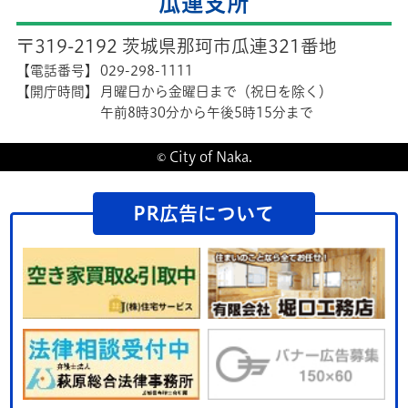
瓜連支所
〒319-2192 茨城県那珂市瓜連321番地
【電話番号】
029-298-1111
【開庁時間】
月曜日から金曜日まで（祝日を除く）
午前8時30分から午後5時15分まで
© City of Naka.
PR広告について