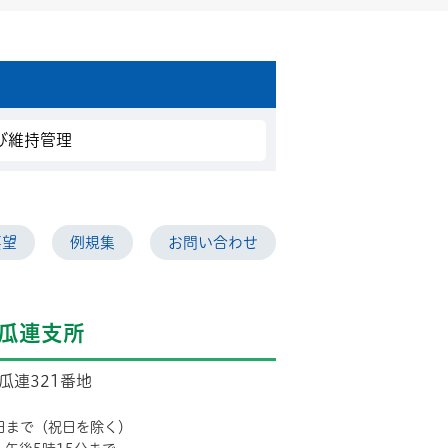
び維持管理
要望
例規集
お問い合わせ
瓜連支所
市瓜連321番地
日まで（祝日を除く）