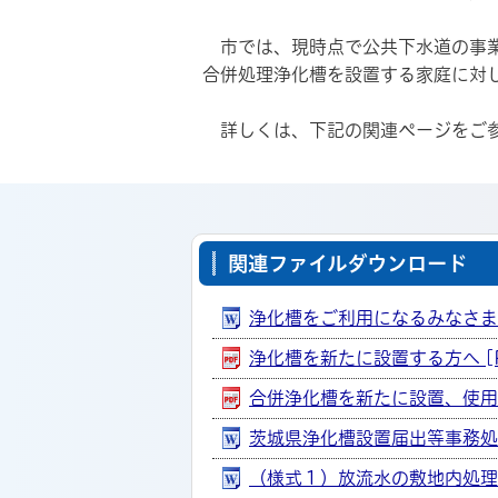
市では、現時点で公共下水道の事業
合併処理浄化槽を設置する家庭に対
詳しくは、下記の関連ページをご
関連ファイルダウンロード
浄化槽をご利用になるみなさまへ 
浄化槽を新たに設置する方へ [PD
合併浄化槽を新たに設置、使用して
茨城県浄化槽設置届出等事務処理要
（様式１）放流水の敷地内処理装置