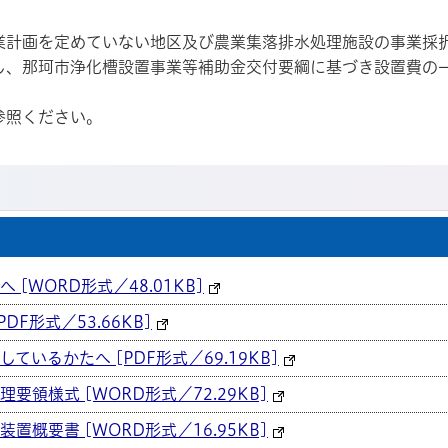
計画を定めていない地区及び農業集落排水処理施設の事業採
し、那珂市浄化槽設置事業等補助金交付要綱に基づき設置費の
参照ください。
[WORD形式／48.01KB]
F形式／53.66KB]
いるかたへ [PDF形式／69.19KB]
領様式 [WORD形式／72.29KB]
概要書 [WORD形式／16.95KB]