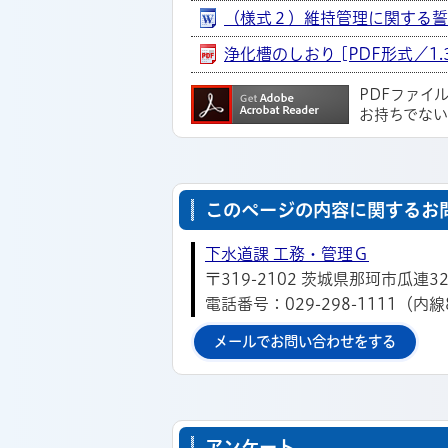
（様式２）維持管理に関する誓約書
浄化槽のしおり [PDF形式／1.
PDFファイ
お持ちでな
このページの内容に関するお
下水道課 工務・管理Ｇ
〒319-2102 茨城県那珂市瓜連3
電話番号：029-298-1111（内線
メールでお問い合わせをする
アンケート