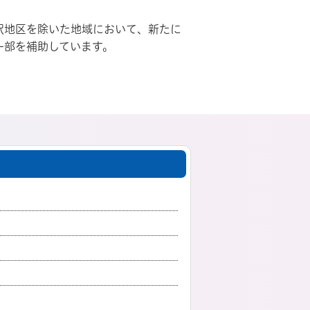
択地区を除いた地域において、新たに
一部を補助しています。