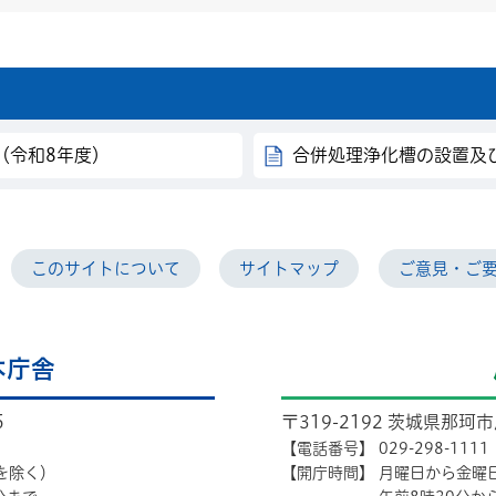
（令和8年度）
合併処理浄化槽の設置及
このサイトについて
サイトマップ
ご意見・ご
本庁舎
5
〒319-2192 茨城県那珂
【電話番号】
029-298-1111
を除く）
【開庁時間】
月曜日から金曜