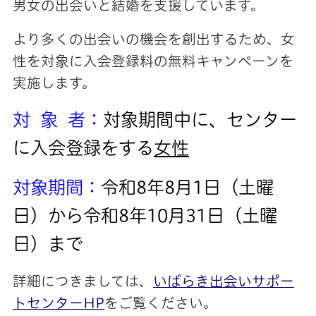
男女の出会いと結婚を支援しています。
より多くの出会いの機会を創出するため、女
性を対象に入会登録料の無料キャンペーンを
実施します。
対 象 者：
対象期間中に、センター
に入会登録をする
女性
対象期間：
令和8年8月1日（土曜
日）から令和8年10月31日（土曜
日）まで
詳細につきましては、
いばらき出会いサポー
トセンターHP
をご覧ください。